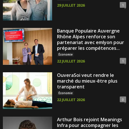
29 JUILLET 2026
1
Banque Populaire Auvergne
Rhône Alpes renforce son
partenariat avec emlyon pour
préparer les compétences...
Économie
22 JUILLET 2026
1
OuveraSoi veut rendre le
marché du mieux-être plus
transparent
Économie
22 JUILLET 2026
0
Arthur Bois rejoint Meanings
Infra pour accompagner les