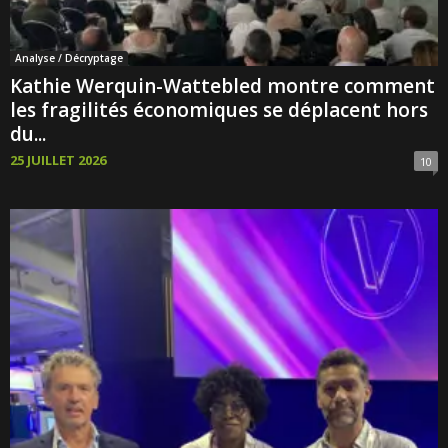
Analyse / Décryptage
Kathie Werquin-Wattebled montre comment
les fragilités économiques se déplacent hors
du...
25 JUILLET 2026
10