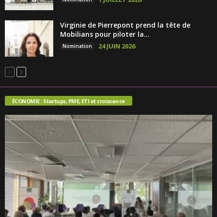
Virginie de Pierrepont prend la tête de
Mobilians pour piloter la...
24 JUIN 2026
Nomination
ÉCONOMIE : Startups, PME, ETI et croissance