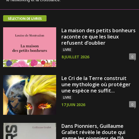
SÉLECTION DE LIVRES
La maison des petits bonheurs
raconte ce que les lieux
refusent d’oublier
LIVRE
8 JUILLET 2026
0
Le Cri de la Terre construit
une mythologie où protéger
une espèce ne suffit...
LIVRE
17 JUIN 2026
0
Dans Pionniers, Guillaume
Grallet révèle le doute qui
gagne les pionniers de l’IA