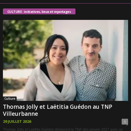
CULTURE : initiatives, lieux et reportages
Culture
Thomas Jolly et Laëtitia Guédon au TNP
Villeurbanne
29 JUILLET 2026
1
Thomas Jolly et Laëtitia Guédon dirigeront le TNP dès janvier 2027 avec un