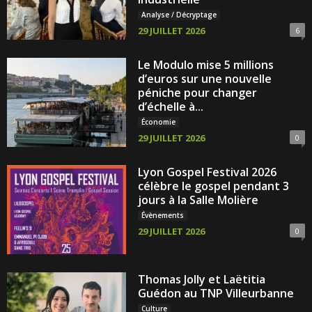
Analyse / Décryptage
29 JUILLET 2026
6
Le Modulo mise 5 millions
d’euros sur une nouvelle
péniche pour changer
d’échelle à...
Économie
29 JUILLET 2026
0
Lyon Gospel Festival 2026
célèbre le gospel pendant 3
jours à la Salle Molière
Évènements
29 JUILLET 2026
0
Thomas Jolly et Laëtitia
Guédon au TNP Villeurbanne
Culture