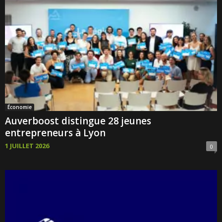
Économie
Auverboost distingue 28 jeunes
entrepreneurs à Lyon
1 JUILLET 2026
0