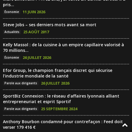
pris...
11 JUIN 2026
Économie
Steve Jobs – ses derniers mots avant sa mort
25 AOÛT 2017
Actualités
Kelly Massol : de la cuisine à un empire capillaire valorisé à
70 millions...
26 JUILLET 2026
Économie
Efor Group, le champion français discret qui sécurise
l’industrie mondiale de la santé
26 JUILLET 2026
Parole aux dirigeants
SportBiz Connexion : le réseau d’affaires lyonnais alliant
entrepreneuriat et esprit Sportif
25 SEPTEMBRE 2024
Parole aux dirigeants
Anthony Bourbon condamné pour contrefaçon : Feed doit
verser 179 416 €