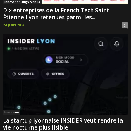
Innovation-High tech-IA
Dix entreprises de la French Tech Saint-
Étienne Lyon retenues parmi les...
24 JUIN 2026
0
Économie
La startup lyonnaise INSIDER veut rendre la
vie nocturne plus lisible