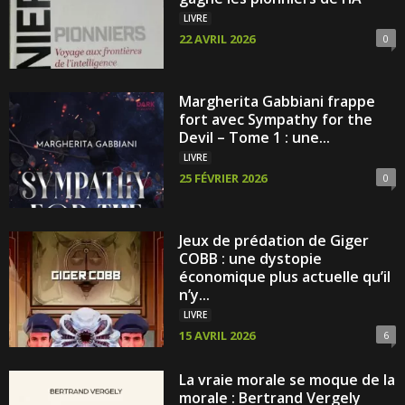
LIVRE
22 AVRIL 2026
0
Margherita Gabbiani frappe
fort avec Sympathy for the
Devil – Tome 1 : une...
LIVRE
25 FÉVRIER 2026
0
Jeux de prédation de Giger
COBB : une dystopie
économique plus actuelle qu’il
n’y...
LIVRE
15 AVRIL 2026
6
La vraie morale se moque de la
morale : Bertrand Vergely