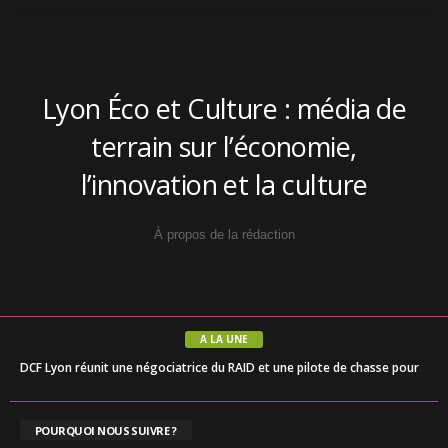
Lyon Éco et Culture : média de
terrain sur l’économie,
l’innovation et la culture
À propos de la rédaction
A LA UNE
DCF Lyon réunit une négociatrice du RAID et une pilote de chasse pour partager les clés des décisions à fort enjeu
POURQUOI NOUS SUIVRE ?