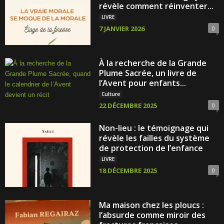
révèle comment réinventer...
LIVRE
7 JANVIER 2026
0
À la recherche de la Grande
Plume Sacrée, un livre de
l’Avent pour enfants...
Culture
22 DÉCEMBRE 2025
0
Non-lieu : le témoignage qui
révèle les failles du système
de protection de l’enfance
LIVRE
18 DÉCEMBRE 2025
0
Ma maison chez les ploucs :
l’absurde comme miroir des