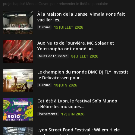
projet baptisé Monde Ouvert pour réinventer le théâtre populaire.
À la Maison de la Danse, Vimala Pons fait
vaciller les...
15 JUILLET 2026
Culture
Aux Nuits de Fourvière, MC Solaar et
Youssoupha ont donné un...
8 JUILLET 2026
Nuits de Fourvière
Le champion du monde DMC DJ FLY investit
le Delicatessen pour...
18 JUIN 2026
Culture
Cet été à Lyon, le festival Soïo Mundo
célèbre les musiques...
17 JUIN 2026
Évènements
Lyon Street Food Festival : Willem Hiele