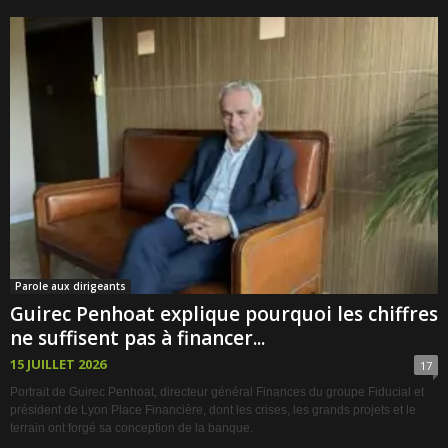
Parole aux dirigeants
Guirec Penhoat explique pourquoi les chiffres
ne suffisent pas à financer...
15 JUILLET 2026
17
Portrait de Guirec Penhoat, directeur général Finances du groupe Fiducial et
président de Lyon Place Financière, dont les crises, les grands projets et le
terrain ont forgé sa conception de la banque.