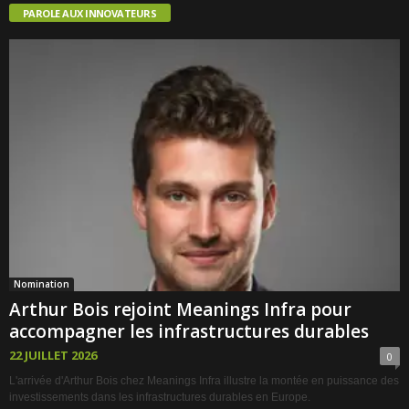
PAROLE AUX INNOVATEURS
Nomination
Arthur Bois rejoint Meanings Infra pour
accompagner les infrastructures durables
22 JUILLET 2026
0
L'arrivée d'Arthur Bois chez Meanings Infra illustre la montée en puissance des
investissements dans les infrastructures durables en Europe.