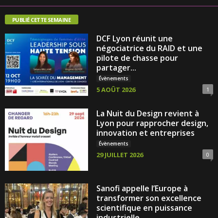
PUBLIÉ CETTE SEMAINE
DCF Lyon réunit une
négociatrice du RAID et une
pilote de chasse pour
partager...
Évènements
5 AOÛT 2026
1
La Nuit du Design revient à
Lyon pour rapprocher design,
innovation et entreprises
Évènements
29 JUILLET 2026
0
Sanofi appelle l’Europe à
transformer son excellence
scientifique en puissance
industrielle