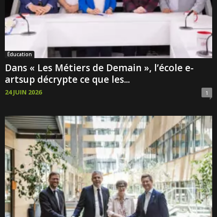
Éducation
Dans « Les Métiers de Demain », l’école e-
artsup décrypte ce que les...
24 JUIN 2026
1