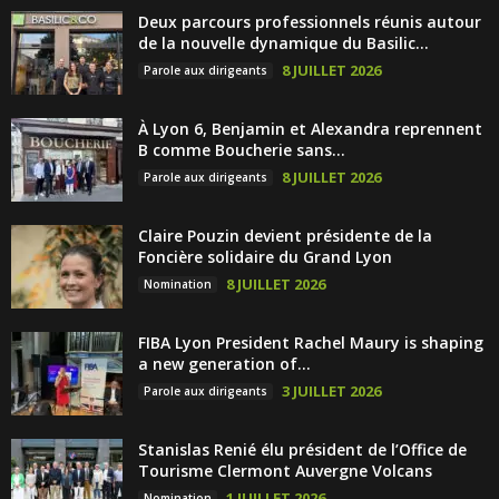
Deux parcours professionnels réunis autour
de la nouvelle dynamique du Basilic...
8 JUILLET 2026
Parole aux dirigeants
À Lyon 6, Benjamin et Alexandra reprennent
B comme Boucherie sans...
8 JUILLET 2026
Parole aux dirigeants
Claire Pouzin devient présidente de la
Foncière solidaire du Grand Lyon
8 JUILLET 2026
Nomination
FIBA Lyon President Rachel Maury is shaping
a new generation of...
3 JUILLET 2026
Parole aux dirigeants
Stanislas Renié élu président de l’Office de
Tourisme Clermont Auvergne Volcans
1 JUILLET 2026
Nomination