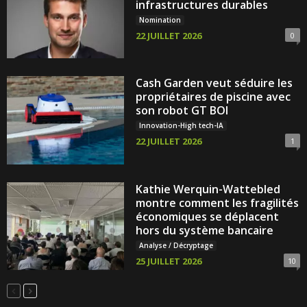
infrastructures durables
Nomination
22 JUILLET 2026
0
Cash Garden veut séduire les
propriétaires de piscine avec
son robot GT BOI
Innovation-High tech-IA
22 JUILLET 2026
1
Kathie Werquin-Wattebled
montre comment les fragilités
économiques se déplacent
hors du système bancaire
Analyse / Décryptage
25 JUILLET 2026
10