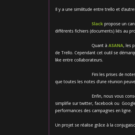
Il y a une similitude entre trello et d’au
Slack
propose un cana
différents fichiers (documents) liés au pro
Quant à
ASANA
, les 
de Trello. Cependant cet outil se démarq
like entre collaborateurs.
Fini les prises de note
que toutes les notes d’une réunion peuv
Enfin, nous vous cons
simplifie sur twitter, facebook ou Google 
performances des campagnes en ligne.
Un projet se réalise grâce à la conjugaison 