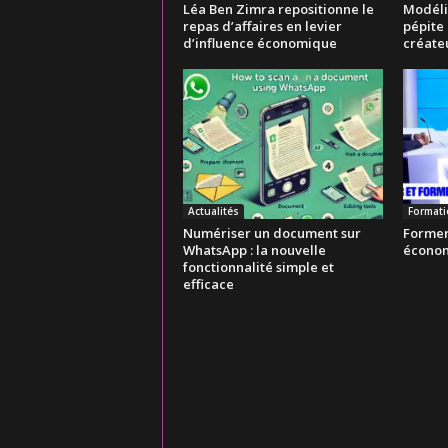
Léa Ben Zimra repositionne le
Modélis
repas d’affaires en levier
pépite 
d’influence économique
créateu
Actualités
Format
Numériser un document sur
Former 
WhatsApp : la nouvelle
économ
fonctionnalité simple et
efficace