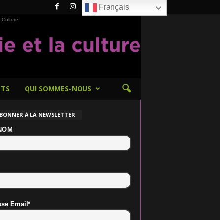
Français
 Culture
NTS
QUI SOMMES-NOUS
ABONNER À LA NEWSLETTER
NOM
sse Email*