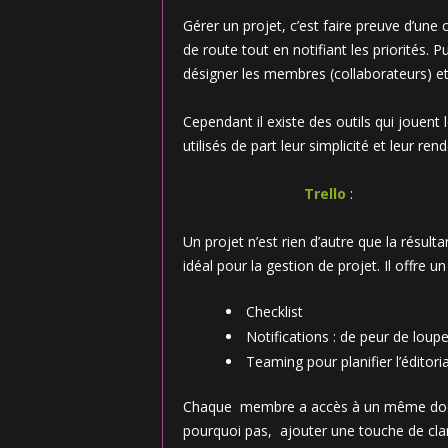
Gérer un projet, c’est faire preuve d’une ce
de route tout en notifiant les priorités. Pu
désigner les membres (collaborateurs) et 
Cependant il existe des outils qui jouent l
utilisés de part leur simplicité et leur re
Trello
:
Un projet n’est rien d’autre que la résulta
idéal pour la gestion de projet. Il offre u
Checklist
Notifications : de peur de lou
Teaming pour planifier l’éditoria
Chaque membre a accès à un même documen
pourquoi pas, ajouter une touche de clari