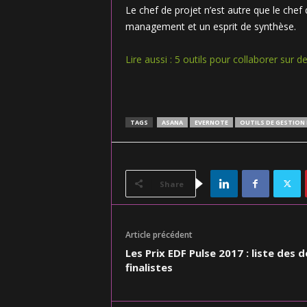
Le chef de projet n’est autre que le chef d
management et un esprit de synthèse.
Lire aussi : 5 outils pour collaborer sur d
TAGS
ASANA
EVERNOTE
OUTILS DE GESTION 
Share
Article précédent
Les Prix EDF Pulse 2017 : liste des 
finalistes