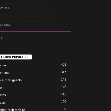
he pour changer d’échelle à Lyon
let 2026
Gospel Festival 2026 célèbre le gospel
nt 3 jours à la Salle Molière
let 2026
RE
TÉGORIE POPULAIRE
401
omie
317
ements
141
e aux dirigeants
140
re
112
lités
109
Lyon
89
ation-High tech-IA