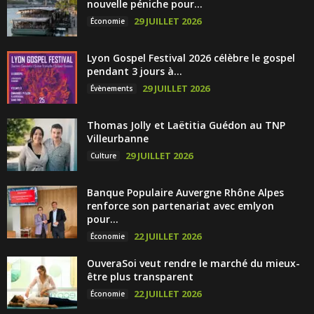
nouvelle péniche pour...
29 JUILLET 2026
Économie
Lyon Gospel Festival 2026 célèbre le gospel
pendant 3 jours à...
29 JUILLET 2026
Évènements
Thomas Jolly et Laëtitia Guédon au TNP
Villeurbanne
29 JUILLET 2026
Culture
Banque Populaire Auvergne Rhône Alpes
renforce son partenariat avec emlyon
pour...
22 JUILLET 2026
Économie
OuveraSoi veut rendre le marché du mieux-
être plus transparent
22 JUILLET 2026
Économie