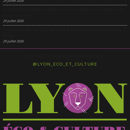
29 juillet 2026
Le Modulo mise 5 millions d’euros sur une nouvelle péniche pour changer
d’échelle à Lyon
29 juillet 2026
Lyon Gospel Festival 2026 célèbre le gospel pendant 3 jours à la Salle
Molière
29 juillet 2026
SUIVEZ-NOUS SUR INSTAGRAM
@LYON_ECO_ET_CULTURE