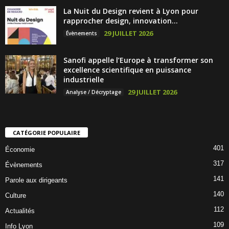
La Nuit du Design revient à Lyon pour
rapprocher design, innovation...
29 JUILLET 2026
Évènements
Sanofi appelle l’Europe à transformer son
excellence scientifique en puissance
industrielle
29 JUILLET 2026
Analyse / Décryptage
CATÉGORIE POPULAIRE
401
Économie
317
Évènements
141
Parole aux dirigeants
140
Culture
112
Actualités
109
Info Lyon