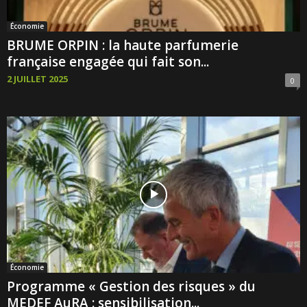
Économie
BRUME ORPIN : la haute parfumerie
française engagée qui fait son...
2 JUILLET 2025
0
Économie
Programme « Gestion des risques » du
MEDEF AuRA : sensibilisation...