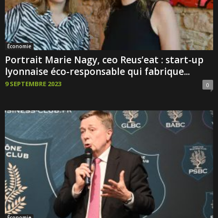
Économie
Portrait Marie Nagy, ceo Reus’eat : start-up
lyonnaise éco-responsable qui fabrique...
9 SEPTEMBRE 2023
0
Économie