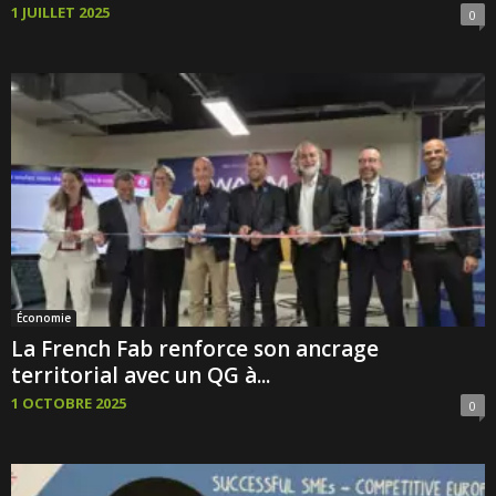
1 JUILLET 2025
0
Économie
La French Fab renforce son ancrage
territorial avec un QG à...
1 OCTOBRE 2025
0