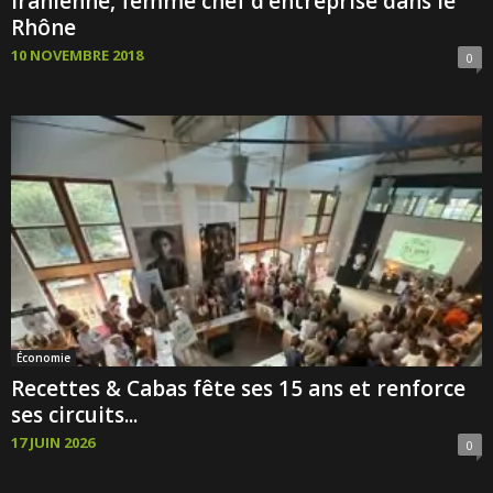
iranienne, femme chef d’entreprise dans le
Rhône
10 NOVEMBRE 2018
0
Économie
Recettes & Cabas fête ses 15 ans et renforce
ses circuits...
17 JUIN 2026
0