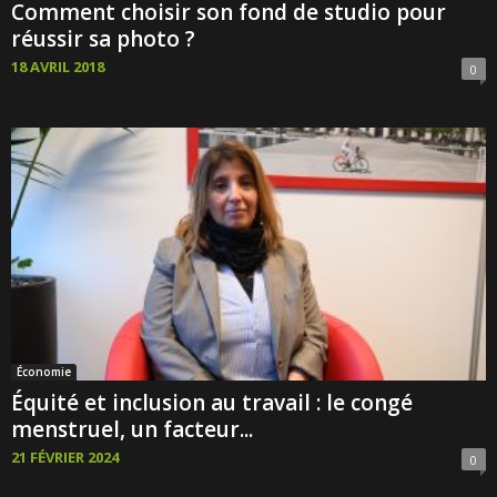
Comment choisir son fond de studio pour
réussir sa photo ?
18 AVRIL 2018
0
Économie
Équité et inclusion au travail : le congé
menstruel, un facteur...
21 FÉVRIER 2024
0