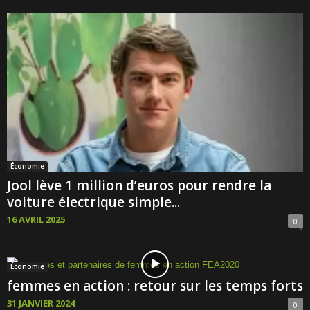
Économie
Jool lève 1 million d’euros pour rendre la
voiture électrique simple...
16 AVRIL 2025
0
Économie
femmes en action : retour sur les temps forts
31 JANVIER 2024
0