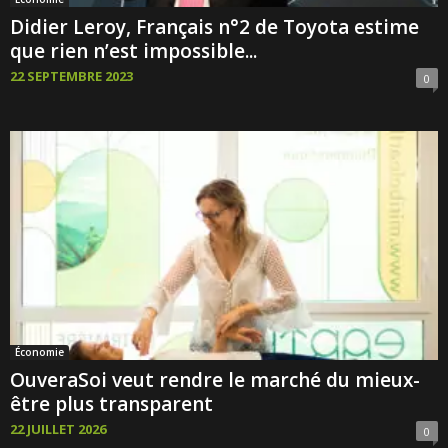
Didier Leroy, Français n°2 de Toyota estime
que rien n’est impossible...
22 SEPTEMBRE 2023
0
Économie
OuveraSoi veut rendre le marché du mieux-
être plus transparent
22 JUILLET 2026
0