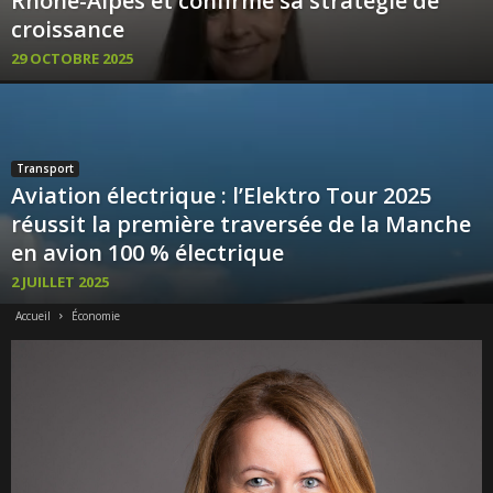
Rhône-Alpes et confirme sa stratégie de
croissance
29 OCTOBRE 2025
Transport
Aviation électrique : l’Elektro Tour 2025
réussit la première traversée de la Manche
en avion 100 % électrique
2 JUILLET 2025
Accueil
Économie