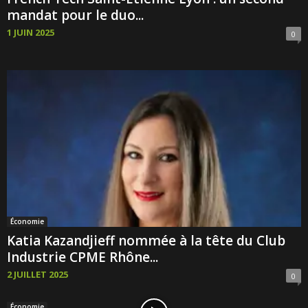
mandat pour le duo...
1 JUIN 2025
0
Économie
Katia Kazandjieff nommée à la tête du Club
Industrie CPME Rhône...
2 JUILLET 2025
0
Économie