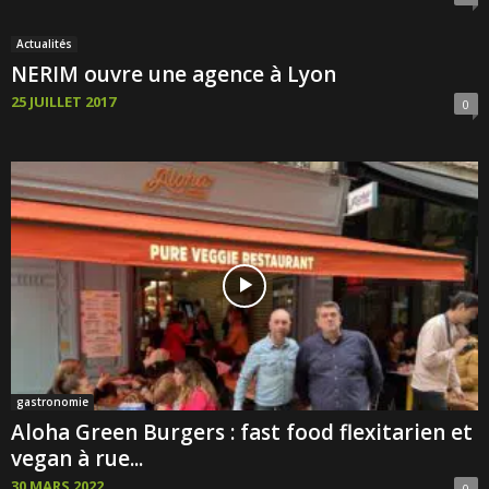
Actualités
NERIM ouvre une agence à Lyon
25 JUILLET 2017
0
gastronomie
Aloha Green Burgers : fast food flexitarien et
vegan à rue...
30 MARS 2022
0