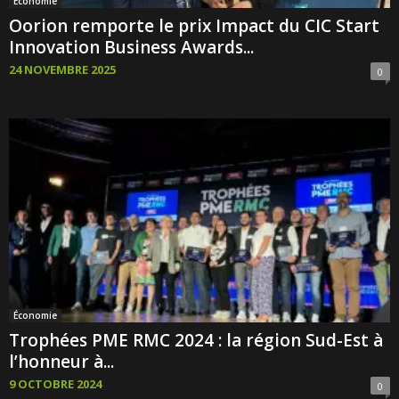
Économie
Oorion remporte le prix Impact du CIC Start
Innovation Business Awards...
24 NOVEMBRE 2025
0
Économie
Trophées PME RMC 2024 : la région Sud-Est à
l’honneur à...
9 OCTOBRE 2024
0