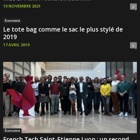
10 NOVEMBRE 2021
0
Économie
Le tote bag comme le sac le plus stylé de
2019
17 AVRIL 2019
0
Économie
French Tech Saint-Etienne Lyon : un second