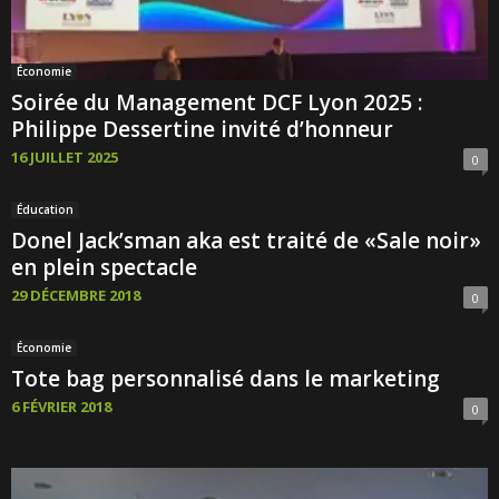
Économie
Soirée du Management DCF Lyon 2025 :
Philippe Dessertine invité d’honneur
16 JUILLET 2025
0
Éducation
Donel Jack’sman aka est traité de «Sale noir»
en plein spectacle
29 DÉCEMBRE 2018
0
Économie
Tote bag personnalisé dans le marketing
6 FÉVRIER 2018
0