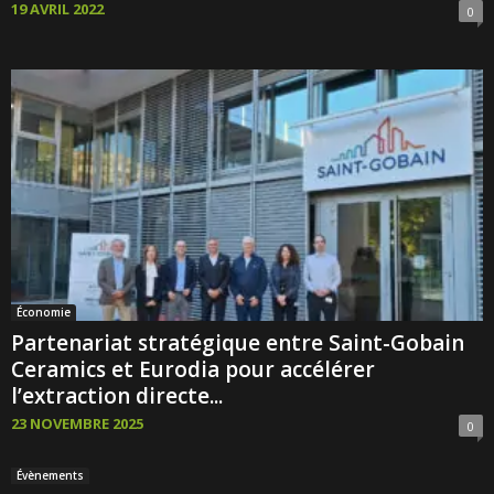
19 AVRIL 2022
0
Économie
Partenariat stratégique entre Saint-Gobain
Ceramics et Eurodia pour accélérer
l’extraction directe...
23 NOVEMBRE 2025
0
Évènements