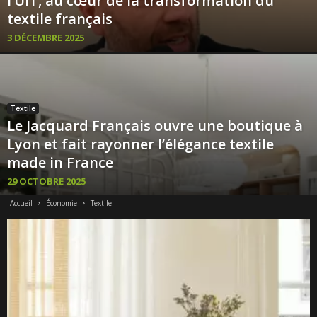
l’UIT, au cœur de la transformation du
textile français
3 DÉCEMBRE 2025
Textile
Le Jacquard Français ouvre une boutique à
Lyon et fait rayonner l’élégance textile
made in France
29 OCTOBRE 2025
Accueil
Économie
Textile