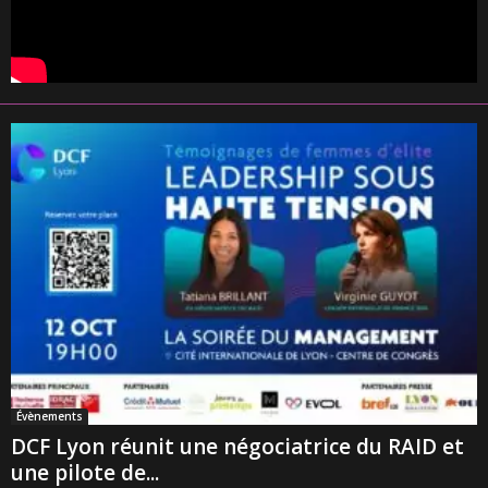
Évènements
DCF Lyon réunit une négociatrice du RAID et
une pilote de...