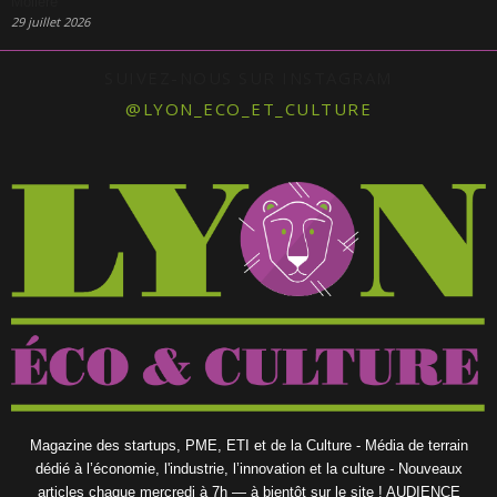
Molière
29 juillet 2026
SUIVEZ-NOUS SUR INSTAGRAM
@LYON_ECO_ET_CULTURE
Magazine des startups, PME, ETI et de la Culture - Média de terrain
dédié à l’économie, l'industrie, l’innovation et la culture - Nouveaux
articles chaque mercredi à 7h — à bientôt sur le site ! AUDIENCE