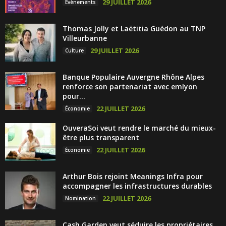
29 JUILLET 2026
Évènements
Thomas Jolly et Laëtitia Guédon au TNP
Villeurbanne
29 JUILLET 2026
Culture
Banque Populaire Auvergne Rhône Alpes
renforce son partenariat avec emlyon
pour...
22 JUILLET 2026
Économie
OuveraSoi veut rendre le marché du mieux-
être plus transparent
22 JUILLET 2026
Économie
Arthur Bois rejoint Meanings Infra pour
accompagner les infrastructures durables
22 JUILLET 2026
Nomination
Cash Garden veut séduire les propriétaires