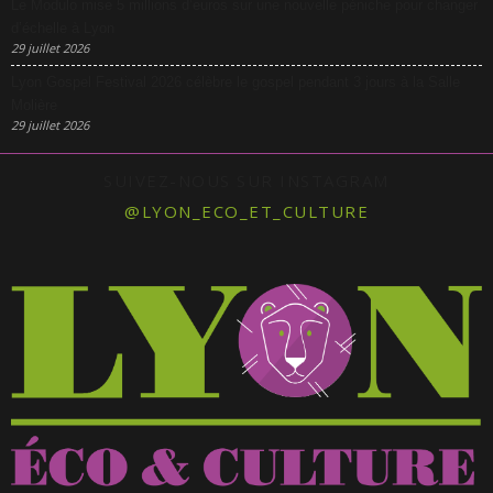
Le Modulo mise 5 millions d’euros sur une nouvelle péniche pour changer
d’échelle à Lyon
29 juillet 2026
Lyon Gospel Festival 2026 célèbre le gospel pendant 3 jours à la Salle
Molière
29 juillet 2026
SUIVEZ-NOUS SUR INSTAGRAM
@LYON_ECO_ET_CULTURE