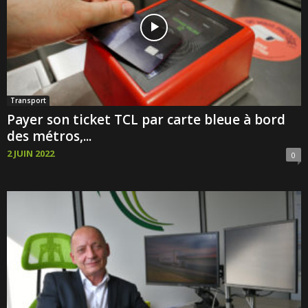
Transport
Payer son ticket TCL par carte bleue à bord
des métros,...
2 JUIN 2022
0