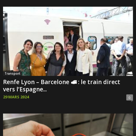
Transport
Renfe Lyon – Barcelone 🚅 : le train direct
vers l’Espagne...
29 MARS 2024
0