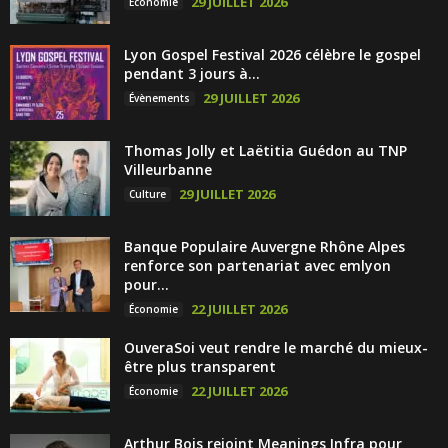
29 JUILLET 2026
Économie
Lyon Gospel Festival 2026 célèbre le gospel
pendant 3 jours à...
29 JUILLET 2026
Évènements
Thomas Jolly et Laëtitia Guédon au TNP
Villeurbanne
29 JUILLET 2026
Culture
Banque Populaire Auvergne Rhône Alpes
renforce son partenariat avec emlyon
pour...
22 JUILLET 2026
Économie
OuveraSoi veut rendre le marché du mieux-
être plus transparent
22 JUILLET 2026
Économie
Arthur Bois rejoint Meanings Infra pour