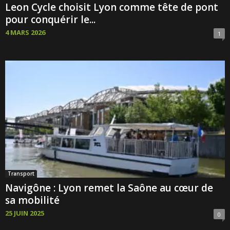
Leon Cycle choisit Lyon comme tête de pont
pour conquérir le...
4 MARS 2026
1
Transport
Navigône : Lyon remet la Saône au cœur de
sa mobilité
25 JUIN 2025
0