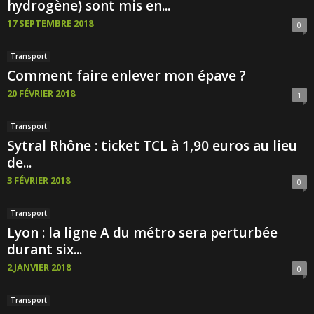
hydrogène) sont mis en...
17 SEPTEMBRE 2018
0
Transport
Comment faire enlever mon épave ?
20 FÉVRIER 2018
1
Transport
Sytral Rhône : ticket TCL à 1,90 euros au lieu
de...
3 FÉVRIER 2018
0
Transport
Lyon : la ligne A du métro sera perturbée
durant six...
2 JANVIER 2018
0
Transport