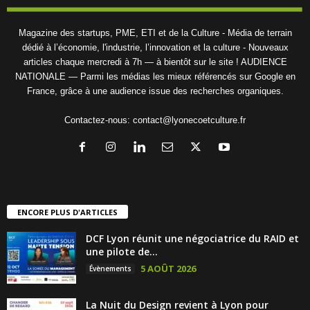
Magazine des startups, PME, ETI et de la Culture - Média de terrain
dédié à l’économie, l'industrie, l’innovation et la culture - Nouveaux
articles chaque mercredi à 7h — à bientôt sur le site ! AUDIENCE
NATIONALE — Parmi les médias les mieux référencés sur Google en
France, grâce à une audience issue des recherches organiques.
Contactez-nous:
contact@lyonecoetculture.fr
ENCORE PLUS D'ARTICLES
DCF Lyon réunit une négociatrice du RAID et
une pilote de...
5 AOÛT 2026
Évènements
La Nuit du Design revient à Lyon pour