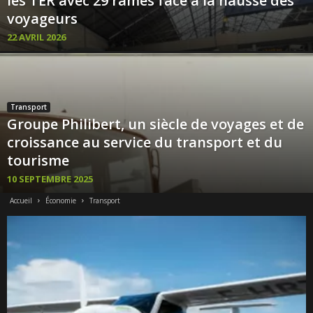
les TER avec 29 rames face à la hausse des
voyageurs
22 AVRIL 2026
Transport
Groupe Philibert, un siècle de voyages et de
croissance au service du transport et du
tourisme
10 SEPTEMBRE 2025
Accueil
Économie
Transport