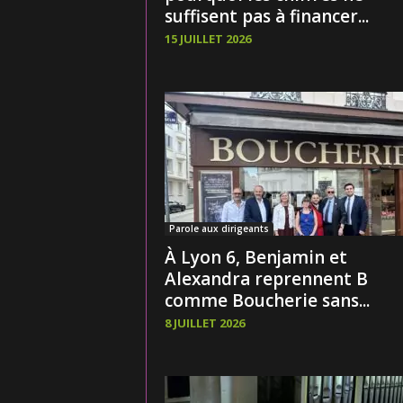
suffisent pas à financer...
15 JUILLET 2026
Parole aux dirigeants
À Lyon 6, Benjamin et
Alexandra reprennent B
comme Boucherie sans...
8 JUILLET 2026