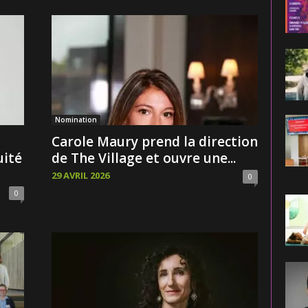
Nomination
Carole Maury prend la direction
uité
de The Village et ouvre une...
29 AVRIL 2026
0
0