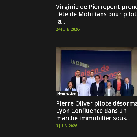
Virginie de Pierrepont prend
tête de Mobilians pour pilo
la...
24 JUIN 2026
Nomination
Pierre Oliver pilote désorma
Lyon Confluence dans un
marché immobilier sous...
3 JUIN 2026