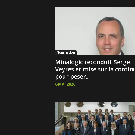
Nomination
Minalogic reconduit Serge
Veyres et mise sur la contin
pour peser...
6 MAI 2026