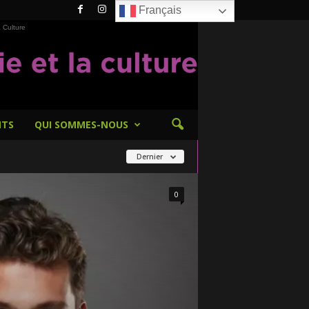
Français
 Culture
NTS
QUI SOMMES-NOUS
Dernier
0