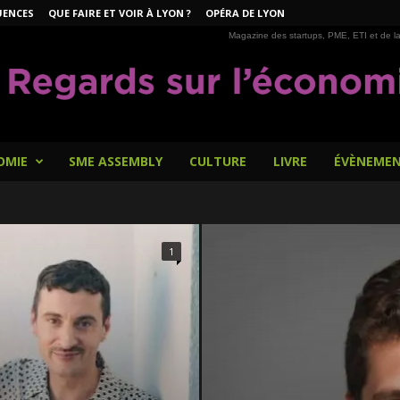
UENCES
QUE FAIRE ET VOIR À LYON ?
OPÉRA DE LYON
Magazine des startups, PME, ETI et de la
OMIE
SME ASSEMBLY
CULTURE
LIVRE
ÉVÈNEME
1