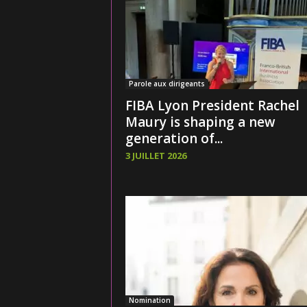
Parole aux dirigeants
FIBA Lyon President Rachel
Maury is shaping a new
generation of...
3 JUILLET 2026
Nomination