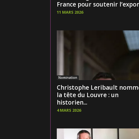
France pour soutenir l’export
11 MARS 2026
Nomination
Christophe Leribault nomm
la tête du Louvre : un
historien...
4 MARS 2026