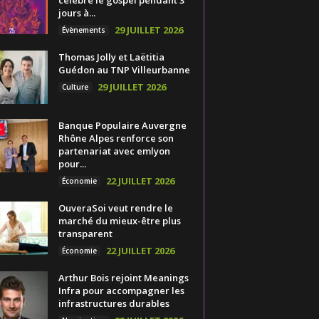
jours à...
29 JUILLET 2026
Évènements
Thomas Jolly et Laëtitia
Guédon au TNP Villeurbanne
29 JUILLET 2026
Culture
Banque Populaire Auvergne
Rhône Alpes renforce son
partenariat avec emlyon
pour...
22 JUILLET 2026
Économie
OuveraSoi veut rendre le
marché du mieux-être plus
transparent
22 JUILLET 2026
Économie
Arthur Bois rejoint Meanings
Infra pour accompagner les
infrastructures durables