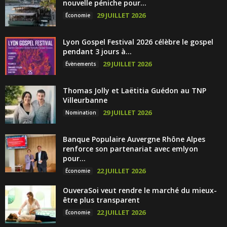
nouvelle péniche pour...
29 JUILLET 2026
Économie
Lyon Gospel Festival 2026 célèbre le gospel
pendant 3 jours à...
29 JUILLET 2026
Évènements
Thomas Jolly et Laëtitia Guédon au TNP
Villeurbanne
29 JUILLET 2026
Nomination
Banque Populaire Auvergne Rhône Alpes
renforce son partenariat avec emlyon
pour...
22 JUILLET 2026
Économie
OuveraSoi veut rendre le marché du mieux-
être plus transparent
22 JUILLET 2026
Économie