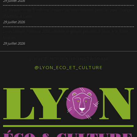
29 juillet 2026
Le Modulo mise 5 millions d’euros sur une nouvelle péniche pour changer
d’échelle à Lyon
29 juillet 2026
Lyon Gospel Festival 2026 célèbre le gospel pendant 3 jours à la Salle
Molière
29 juillet 2026
SUIVEZ-NOUS SUR INSTAGRAM
@LYON_ECO_ET_CULTURE