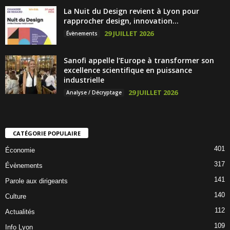
La Nuit du Design revient à Lyon pour
rapprocher design, innovation...
29 JUILLET 2026
Évènements
Sanofi appelle l’Europe à transformer son
excellence scientifique en puissance
industrielle
29 JUILLET 2026
Analyse / Décryptage
CATÉGORIE POPULAIRE
401
Économie
317
Évènements
141
Parole aux dirigeants
140
Culture
112
Actualités
109
Info Lyon