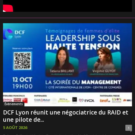
Évènements
DCF Lyon réunit une négociatrice du RAID et
une pilote de...
5 AOÛT 2026
1