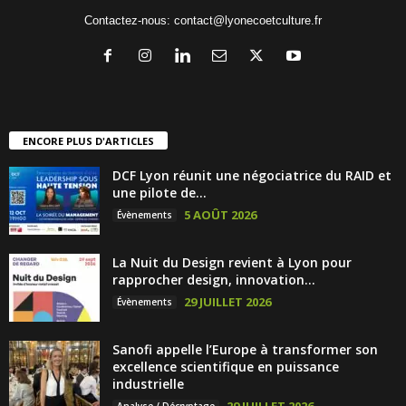
Contactez-nous:
contact@lyonecoetculture.fr
ENCORE PLUS D'ARTICLES
DCF Lyon réunit une négociatrice du RAID et
une pilote de...
5 AOÛT 2026
Évènements
La Nuit du Design revient à Lyon pour
rapprocher design, innovation...
29 JUILLET 2026
Évènements
Sanofi appelle l’Europe à transformer son
excellence scientifique en puissance
industrielle
29 JUILLET 2026
Analyse / Décryptage