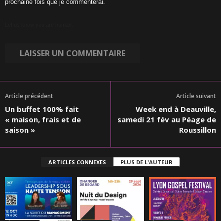
prochaine fois que je commenterai.
Let us know you are human:
Article précédent
Article suivant
Un buffet 100% fait
Week end à Deauville,
« maison, frais et de
samedi 21 fév au Péage de
saison »
Roussillon
ARTICLES CONNEXES
PLUS DE L'AUTEUR