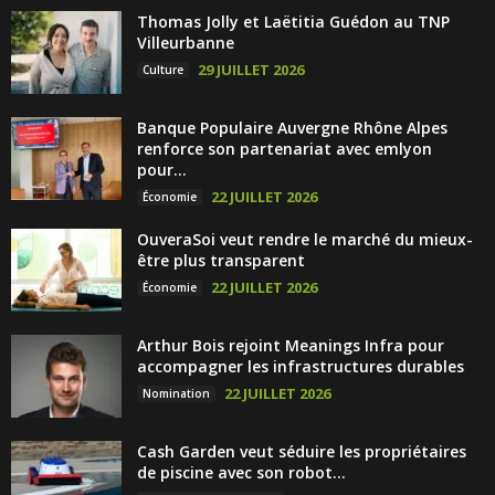
Thomas Jolly et Laëtitia Guédon au TNP
Villeurbanne
29 JUILLET 2026
Culture
Banque Populaire Auvergne Rhône Alpes
renforce son partenariat avec emlyon
pour...
22 JUILLET 2026
Économie
OuveraSoi veut rendre le marché du mieux-
être plus transparent
22 JUILLET 2026
Économie
Arthur Bois rejoint Meanings Infra pour
accompagner les infrastructures durables
22 JUILLET 2026
Nomination
Cash Garden veut séduire les propriétaires
de piscine avec son robot...