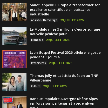
Sanofi appelle l’Europe à transformer son
excellence scientifique en puissance
industrielle
29 JUILLET 2026
Analyse / Décryptage
Le Modulo mise 5 millions d’euros sur une
nouvelle péniche pour...
29 JUILLET 2026
Économie
Lyon Gospel Festival 2026 célèbre le gospel
pendant 3 jours à...
29 JUILLET 2026
Évènements
Thomas Jolly et Laëtitia Guédon au TNP
Villeurbanne
29 JUILLET 2026
Culture
Banque Populaire Auvergne Rhône Alpes
renforce son partenariat avec emlyon
pour...