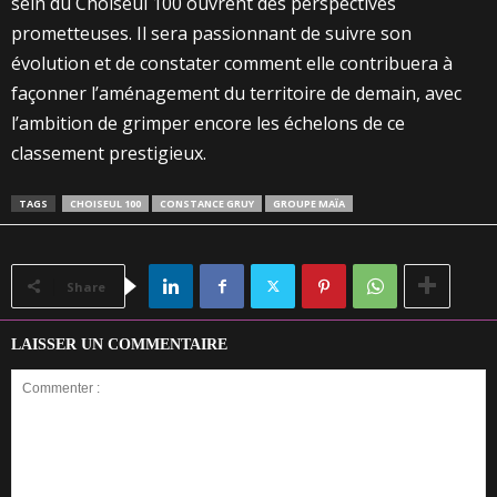
sein du Choiseul 100 ouvrent des perspectives
prometteuses. Il sera passionnant de suivre son
évolution et de constater comment elle contribuera à
façonner l’aménagement du territoire de demain, avec
l’ambition de grimper encore les échelons de ce
classement prestigieux.
TAGS
CHOISEUL 100
CONSTANCE GRUY
GROUPE MAÏA
Share
LAISSER UN COMMENTAIRE