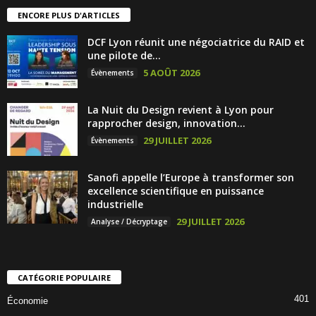
ENCORE PLUS D'ARTICLES
DCF Lyon réunit une négociatrice du RAID et
une pilote de...
5 AOÛT 2026
Évènements
La Nuit du Design revient à Lyon pour
rapprocher design, innovation...
29 JUILLET 2026
Évènements
Sanofi appelle l’Europe à transformer son
excellence scientifique en puissance
industrielle
29 JUILLET 2026
Analyse / Décryptage
CATÉGORIE POPULAIRE
401
Économie