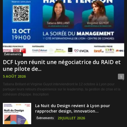
Évènements
DCF Lyon réunit une négociatrice du RAID et
une pilote de...
5 AOÛT 2026
1
Tatiana Brillant et Virginie Guyot interviendront le 12 octobre à Lyon pour
partager leurs retours d'expérience sur le leadership, la gestion de crise et la
cohésion d'équipe. Inscription
La Nuit du Design revient à Lyon pour
rapprocher design, innovation...
29 JUILLET 2026
Évènements