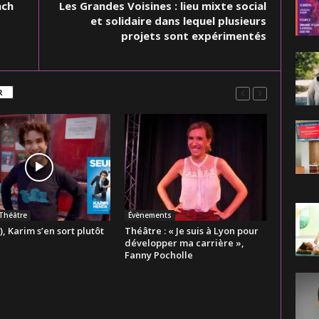
nch
Les Grandes Voisines : lieu mixte social
et solidaire dans lequel plusieurs
projets sont expérimentés
R
-Théâtre
Évènements
, Karim s’en sort plutôt
Théâtre : « Je suis à Lyon pour
développer ma carrière »,
Fanny Pocholle