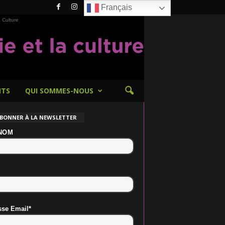
Français
 Culture
NTS
QUI SOMMES-NOUS
ABONNER À LA NEWSLETTER
NOM
sse Email*