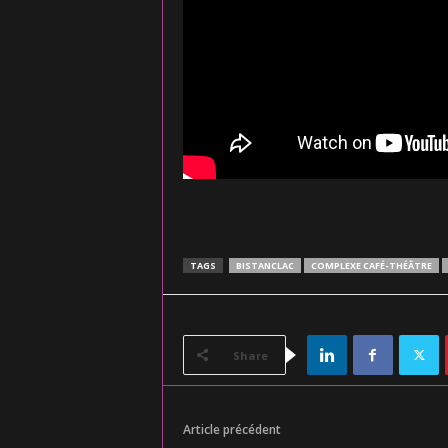
TAGS
BISTANCLAC
COMPLEXE CAFÉ-THÉÂTRE
Share
Article précédent