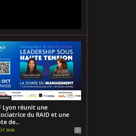
ements
 Lyon réunit une
ociatrice du RAID et une
te de...
ÛT 2026
1