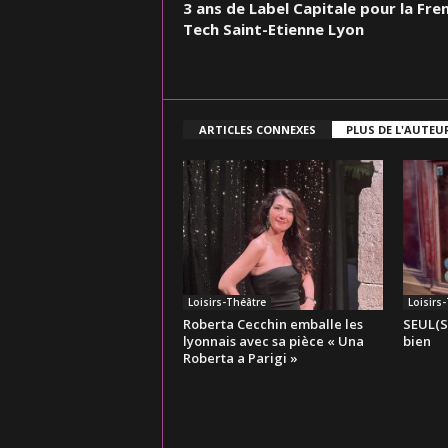
3 ans de Label Capitale pour la Fre
Tech Saint-Etienne Lyon
ARTICLES CONNEXES
PLUS DE L'AUTEU
Loisirs-Théâtre
Loisirs
Roberta Cecchin emballe les
SEUL(S)
lyonnais avec sa pièce « Una
bien
Roberta a Parigi »