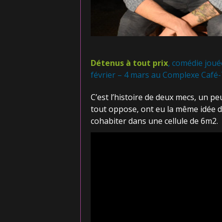
Détenus à tout prix
, comédie jou
février – 4 mars au Complexe Café-
C’est l’histoire de deux mecs, un pe
tout oppose, ont eu la même idée d’a
cohabiter dans une cellule de 6m2.