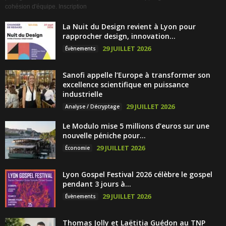
cohésion d'équipe. Inscription
La Nuit du Design revient à Lyon pour
rapprocher design, innovation...
29 JUILLET 2026
Évènements
Sanofi appelle l’Europe à transformer son
excellence scientifique en puissance
industrielle
29 JUILLET 2026
Analyse / Décryptage
Le Modulo mise 5 millions d’euros sur une
nouvelle péniche pour...
29 JUILLET 2026
Économie
Lyon Gospel Festival 2026 célèbre le gospel
pendant 3 jours à...
29 JUILLET 2026
Évènements
Thomas Jolly et Laëtitia Guédon au TNP