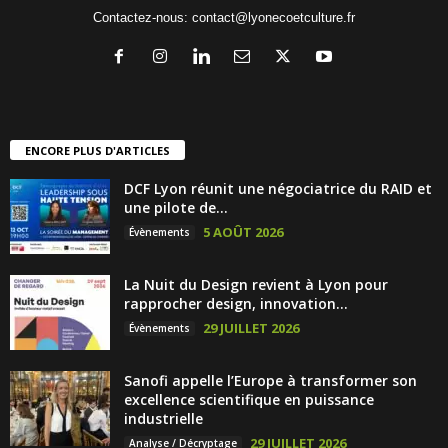
Contactez-nous:
contact@lyonecoetculture.fr
ENCORE PLUS D'ARTICLES
DCF Lyon réunit une négociatrice du RAID et
une pilote de...
5 AOÛT 2026
Évènements
La Nuit du Design revient à Lyon pour
rapprocher design, innovation...
29 JUILLET 2026
Évènements
Sanofi appelle l’Europe à transformer son
excellence scientifique en puissance
industrielle
29 JUILLET 2026
Analyse / Décryptage