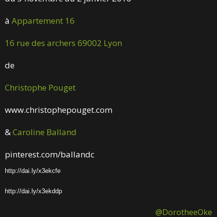
à
Appartement 16
16 rue des archers 69002 Lyon
de
Christophe Pouget
www.christophepouget.com
&
Caroline Balland
pinterest.com/ballandc
http://dai.ly/x3ekcfe
http://dai.ly/x3ekddp
@DorotheeOke