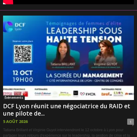
Évènements
DCF Lyon réunit une négociatrice du RAID et
une pilote de...
5 AOÛT 2026
1
Tatiana Brillant et Virginie Guyot interviendront le 12 octobre à Lyon pour
partager leurs retours d'expérience sur le leadership, la gestion de crise et la