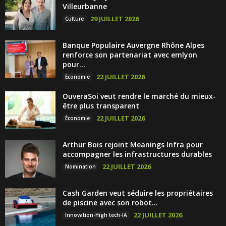
Villeurbanne
29 JUILLET 2026
Culture
Banque Populaire Auvergne Rhône Alpes
renforce son partenariat avec emlyon
pour...
22 JUILLET 2026
Économie
OuveraSoi veut rendre le marché du mieux-
être plus transparent
22 JUILLET 2026
Économie
Arthur Bois rejoint Meanings Infra pour
accompagner les infrastructures durables
22 JUILLET 2026
Nomination
Cash Garden veut séduire les propriétaires
de piscine avec son robot...
22 JUILLET 2026
Innovation-High tech-IA