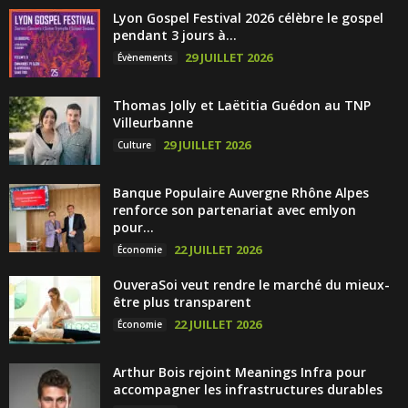
Lyon Gospel Festival 2026 célèbre le gospel
pendant 3 jours à...
29 JUILLET 2026
Évènements
Thomas Jolly et Laëtitia Guédon au TNP
Villeurbanne
29 JUILLET 2026
Culture
Banque Populaire Auvergne Rhône Alpes
renforce son partenariat avec emlyon
pour...
22 JUILLET 2026
Économie
OuveraSoi veut rendre le marché du mieux-
être plus transparent
22 JUILLET 2026
Économie
Arthur Bois rejoint Meanings Infra pour
accompagner les infrastructures durables