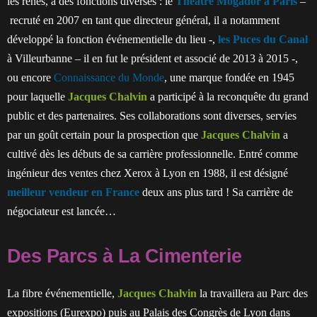
les rênes, à des fonctions diverses : le
Théâtre Mogador à Paris
–
recruté en 2007 en tant que directeur général, il a notamment
développé la fonction événementielle du lieu -,
les Puces du Canal
à Villeurbanne – il en fut le président et associé de 2013 à 2015 -,
ou encore
Connaissance du Monde
, une marque fondée en 1945
pour laquelle
Jacques Chalvin
a participé à la reconquête du grand
public et des partenaires. Ses collaborations sont diverses, servies
par un goût certain pour la prospection que
Jacques Chalvin
a
cultivé dès les débuts de sa carrière professionnelle. Entré comme
ingénieur des ventes chez Xerox à Lyon en 1988, il est désigné
meilleur vendeur en France
deux ans plus tard ! Sa carrière de
négociateur est lancée…
Des Parcs à La Cimenterie
La fibre événementielle,
Jacques Chalvin
la travaillera au Parc des
expositions (Eurexpo) puis au Palais des Congrès de Lyon dans