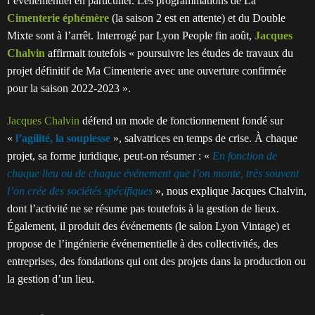
l’événementiel en particulier. Les programmations de La
Cimenterie éphémère
(la saison 2 est en attente) et du Double
Mixte sont à l’arrêt. Interrogé par Lyon People fin août,
Jacques
Chalvin
affirmait toutefois « poursuivre les études de travaux du
projet définitif de Ma Cimenterie avec une ouverture confirmée
pour la saison 2022-2023 ».
Jacques Chalvin
défend un mode de fonctionnement fondé sur
«
l’agilité, la souplesse
», salvatrices en temps de crise. À chaque
projet, sa forme juridique, peut-on résumer : «
En fonction de
chaque lieu ou de chaque événement que l’on monte, très souvent
l’on crée des sociétés spécifiques
», nous explique Jacques Chalvin,
dont l’activité ne se résume pas toutefois à la gestion de lieux.
Également, il produit des événements (le salon Lyon Vintage) et
propose de l’ingénierie événementielle à des collectivités, des
entreprises, des fondations qui ont des projets dans la production ou
la gestion d’un lieu.