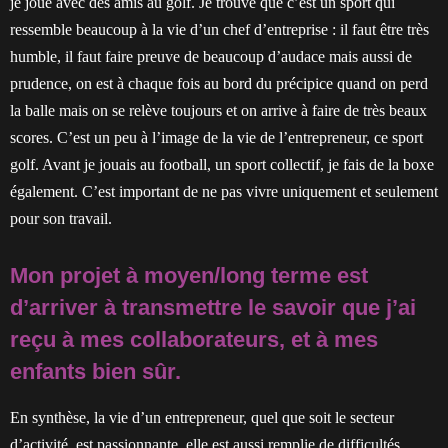
je joue avec des amis au golf. Je trouve que c’est un sport qui
ressemble beaucoup à la vie d’un chef d’entreprise : il faut être très
humble, il faut faire preuve de beaucoup d’audace mais aussi de
prudence, on est à chaque fois au bord du précipice quand on perd
la balle mais on se relève toujours et on arrive à faire de très beaux
scores. C’est un peu à l’image de la vie de l’entrepreneur, ce sport
golf. Avant je jouais au football, un sport collectif, je fais de la boxe
également. C’est important de ne pas vivre uniquement et seulement
pour son travail.
Mon projet à moyen/long terme est
d’arriver à transmettre le savoir que j’ai
reçu à mes collaborateurs, et à mes
enfants bien sûr.
En synthèse, la vie d’un entrepreneur, quel que soit le secteur
d’activité, est passionnante, elle est aussi remplie de difficultés.