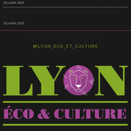
29 juillet 2026
Lyon Gospel Festival 2026 célèbre le gospel pendant 3 jours à la Salle
Molière
29 juillet 2026
SUIVEZ-NOUS SUR INSTAGRAM
@LYON_ECO_ET_CULTURE