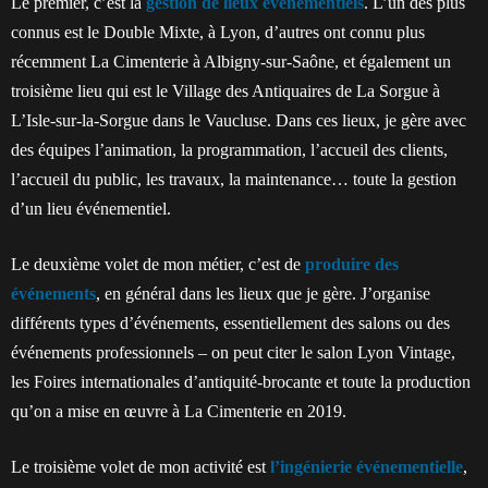
Le premier, c’est la
gestion de lieux événementiels
. L’un des plus
connus est le Double Mixte, à Lyon, d’autres ont connu plus
récemment La Cimenterie à Albigny-sur-Saône, et également un
troisième lieu qui est le Village des Antiquaires de La Sorgue à
L’Isle-sur-la-Sorgue dans le Vaucluse. Dans ces lieux, je gère avec
des équipes l’animation, la programmation, l’accueil des clients,
l’accueil du public, les travaux, la maintenance… toute la gestion
d’un lieu événementiel.
Le deuxième volet de mon métier, c’est de
produire des
événements
, en général dans les lieux que je gère. J’organise
différents types d’événements, essentiellement des salons ou des
événements professionnels – on peut citer le salon Lyon Vintage,
les Foires internationales d’antiquité-brocante et toute la production
qu’on a mise en œuvre à La Cimenterie en 2019.
Le troisième volet de mon activité est
l’ingénierie événementielle
,