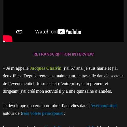
RETRANSCRIPTION INTERVIEW
« Je m’appelle
Jacques Chalvin
, j’ai 57 ans, je suis marié et j’ai
deux filles. Depuis trente ans maintenant, je travaille dans le secteur
de l’événementiel. Je suis chef d’entreprise, entrepreneur et
dirigeant, j’ai créé mon activité il y a une quinzaine d’années.
Je développe un certain nombre d’activités dans l
’événementiel
autour de t
rois volets principaux
: