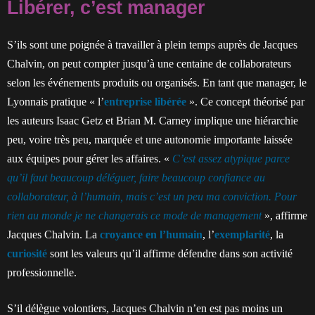
Libérer, c’est manager
S’ils sont une poignée à travailler à plein temps auprès de Jacques
Chalvin, on peut compter jusqu’à une centaine de collaborateurs
selon les événements produits ou organisés. En tant que manager, le
Lyonnais pratique « l’
entreprise libérée
». Ce concept théorisé par
les auteurs Isaac Getz et Brian M. Carney implique une hiérarchie
peu, voire très peu, marquée et une autonomie importante laissée
aux équipes pour gérer les affaires. «
C’est assez atypique parce
qu’il faut beaucoup déléguer, faire beaucoup confiance au
collaborateur, à l’humain, mais c’est un peu ma conviction. Pour
rien au monde je ne changerais ce mode de management
», affirme
Jacques Chalvin. La
croyance en l’humain
, l’
exemplarité
, la
curiosité
sont les valeurs qu’il affirme défendre dans son activité
professionnelle.
S’il délègue volontiers, Jacques Chalvin n’en est pas moins un