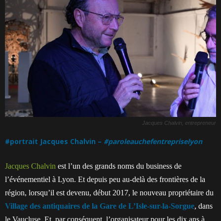
Jacques Chalvin, entrepreneur
#portrait Jacques Chalvin –
#paroleauchefentrepriselyon
Jacques Chalvin
est l’un des grands noms du business de
l’événementiel à Lyon. Et depuis peu au-delà des frontières de la
région, lorsqu’il est devenu, début 2017, le nouveau propriétaire du
Village des antiquaires de la Gare de L’Isle-sur-la-Sorgue
, dans
le Vaucluse. Et, par conséquent, l’organisateur pour les dix ans à