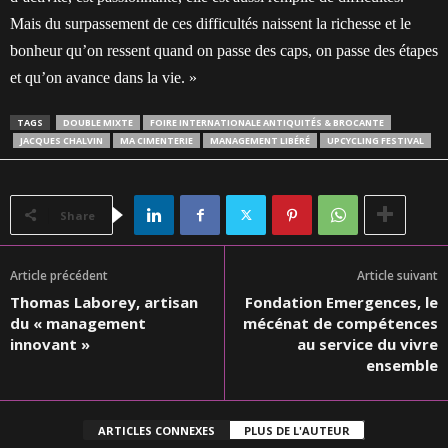
Mais du surpassement de ces difficultés naissent la richesse et le
bonheur qu’on ressent quand on passe des caps, on passe des étapes
et qu’on avance dans la vie. »
TAGS
DOUBLE MIXTE
FOIRE INTERNATIONALE ANTIQUITÉS & BROCANTE
JACQUES CHALVIN
MA CIMENTERIE
MANAGEMENT LIBÉRÉ
UPCYCLING FESTIVAL
Share
Article précédent
Article suivant
Thomas Laborey, artisan
Fondation Emergences, le
du « management
mécénat de compétences
innovant »
au service du vivre
ensemble
ARTICLES CONNEXES
PLUS DE L'AUTEUR