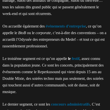
mariage, Salon des animaux de compagnie, Salon du bien-être…
tous les salons dits grand public qui se passent généralement le
week-end et qui sont récurrents.
On accueille également des
événements d’entreprise
, ce qu’on
appelle le
BtoB
ou le
corporate
, c’est-à-dire des conventions – on a
accueilli l’Odyssée des entrepreneurs du Medef – et tout ce qui est
rassemblement professionnel.
Le troisième segment est ce qu’on appelle
le
festif
, assez connu
dans la population jeune. Ce sont les concerts, principalement des
événements comme le Reperkusound qui vient depuis 15 ans au
Double Mixte, des soirées techno mais pas seulement, des soirées
qui touchent aussi d’autres communautés, soit de danse, soit de
musique.
Le dernier segment, ce sont les
concours administratifs
. C’est