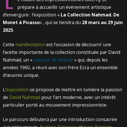
L
prépare à accueillir un événement artistique
d’envergure : l’exposition «
La Collection Nahmad. De
Monet à Picasso
« , qui se tiendra du
28 mars au 29 juin
2025
.
Cette
manifestation
est l’occasion de découvrir une
facette importante de la collection constituée par David
Nahmad, un «
passeur de beauté
» qui, depuis les
années 1960, a réuni avec son frère Ezra un ensemble
d’œuvres unique.
L’
exposition
se propose de mettre en lumière la passion
de
David Nahmad
pour l’art moderne, avec un intérêt
particulier porté au mouvement impressionniste.
Le parcours débutera par une introduction consacrée
aux précurseurs,
Eugène Delacroix
et
Jean-Baptiste-