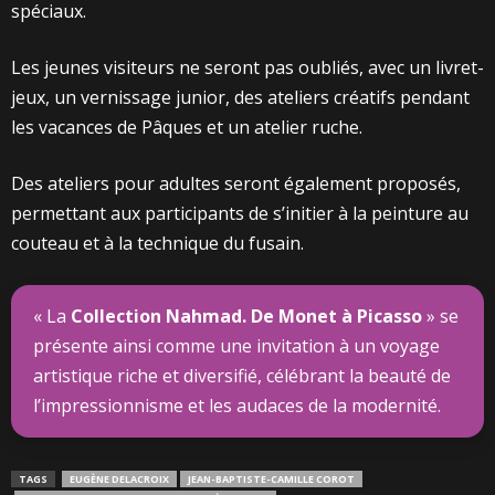
spéciaux.
Les jeunes visiteurs ne seront pas oubliés, avec un livret-
jeux, un vernissage junior, des ateliers créatifs pendant
les vacances de Pâques et un atelier ruche.
Des ateliers pour adultes seront également proposés,
permettant aux participants de s’initier à la peinture au
couteau et à la technique du fusain.
« La
Collection Nahmad. De Monet à Picasso
» se
présente ainsi comme une invitation à un voyage
artistique riche et diversifié, célébrant la beauté de
l’impressionnisme et les audaces de la modernité.
TAGS
EUGÈNE DELACROIX
JEAN-BAPTISTE-CAMILLE COROT