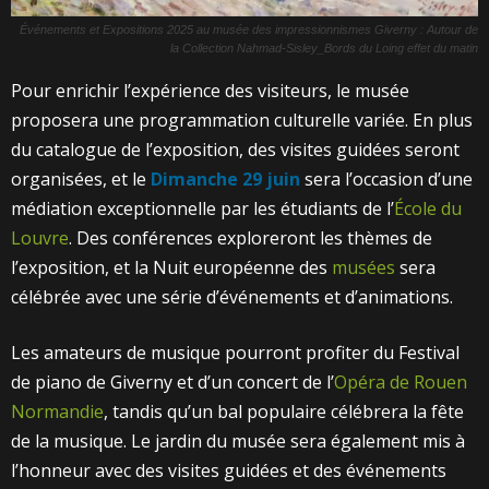
Événements et Expositions 2025 au musée des impressionnismes Giverny : Autour de
la Collection Nahmad-Sisley_Bords du Loing effet du matin
Pour enrichir l’expérience des visiteurs, le musée
proposera une programmation culturelle variée. En plus
du catalogue de l’exposition, des visites guidées seront
organisées, et le
Dimanche 29 juin
sera l’occasion d’une
médiation exceptionnelle par les étudiants de l’
École du
Louvre
. Des conférences exploreront les thèmes de
l’exposition, et la Nuit européenne des
musées
sera
célébrée avec une série d’événements et d’animations.
Les amateurs de musique pourront profiter du Festival
de piano de Giverny et d’un concert de l’
Opéra de Rouen
Normandie
, tandis qu’un bal populaire célébrera la fête
de la musique. Le jardin du musée sera également mis à
l’honneur avec des visites guidées et des événements