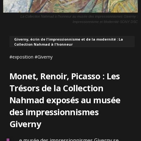
La Collection Nahmad à l'honneur au musée des impressionnismes Giverny :
Impressionnisme et Modernité-SONY DSC
Giverny, écrin de l'impressionnisme et de la modernité : La
Collection Nahmad à l'honneur
#exposition #Giverny
Monet, Renoir, Picasso : Les
Trésors de la Collection
Nahmad exposés au musée
des impressionnismes
Giverny
e musée des impressionnismes Giverny se