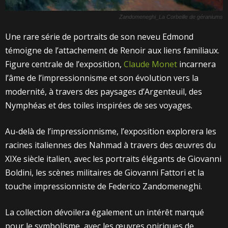
Zandomeneghi_La Corbeille de géraniums
Une rare série de portraits de son neveu Edmond
témoigne de l’attachement de Renoir aux liens familiaux.
Figure centrale de l’exposition,
Claude Monet
incarnera
l’âme de l’impressionnisme et son évolution vers la
modernité, à travers des paysages d’Argenteuil, des
Nymphéas et des toiles inspirées de ses voyages.
Au-delà de l’impressionnisme, l’exposition explorera les
racines italiennes des Nahmad à travers des œuvres du
XIXe siècle italien, avec les portraits élégants de Giovanni
Boldini, les scènes militaires de Giovanni Fattori et la
touche impressionniste de Federico Zandomeneghi.
La collection dévoilera également un intérêt marqué
pour le symbolisme, avec les œuvres oniriques de