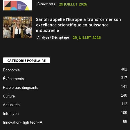
29 JUILLET 2026
Évènements
Sanofi appelle l’Europe à transformer son
excellence scientifique en puissance
industrielle
29 JUILLET 2026
Analyse / Décryptage
CATÉGORIE POPULAIRE
401
Économie
317
Évènements
141
Parole aux dirigeants
140
Culture
112
Actualités
109
Info Lyon
89
Innovation-High tech-IA