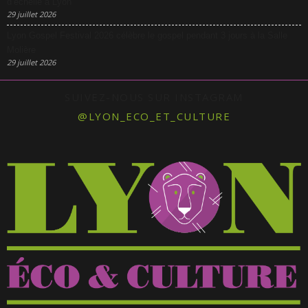
d’échelle à Lyon
29 juillet 2026
Lyon Gospel Festival 2026 célèbre le gospel pendant 3 jours à la Salle
Molière
29 juillet 2026
SUIVEZ-NOUS SUR INSTAGRAM
@LYON_ECO_ET_CULTURE