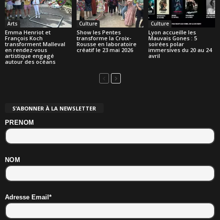
Arts
Culture
Culture
Emma Henriot et
Show les Pentes
Lyon accueille les
François Koch
transforme la Croix-
Mauvais Gones : 5
transforment Malleval
Rousse en laboratoire
soirées polar
en rendez-vous
créatif le 23 mai 2026
immersives du 20 au 24
artistique engagé
avril
autour des océans
S’ABONNER À LA NEWSLETTER
PRENOM
NOM
Adresse Email*