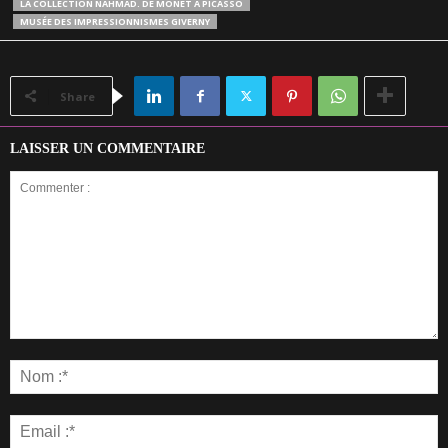
LA COLLECTION NAHMAD. DE MONET À PICASSO
MUSÉE DES IMPRESSIONNISMES GIVERNY
Share
LAISSER UN COMMENTAIRE