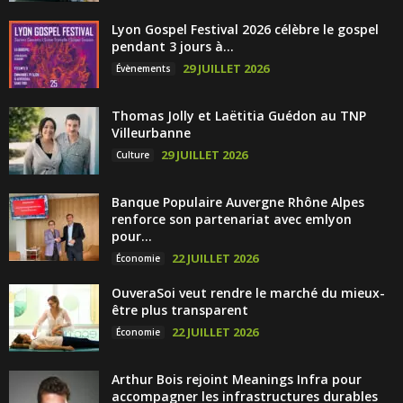
Lyon Gospel Festival 2026 célèbre le gospel
pendant 3 jours à...
29 JUILLET 2026
Évènements
Thomas Jolly et Laëtitia Guédon au TNP
Villeurbanne
29 JUILLET 2026
Culture
Banque Populaire Auvergne Rhône Alpes
renforce son partenariat avec emlyon
pour...
22 JUILLET 2026
Économie
OuveraSoi veut rendre le marché du mieux-
être plus transparent
22 JUILLET 2026
Économie
Arthur Bois rejoint Meanings Infra pour
accompagner les infrastructures durables