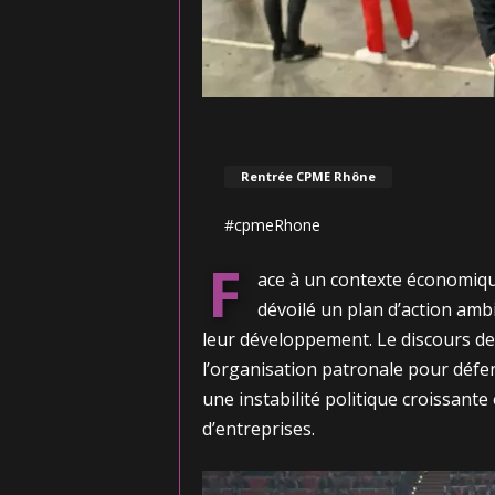
Rentrée CPME Rhône
#cpmeRhone
F
ace à un contexte économique
dévoilé un plan d’action am
leur développement. Le discours d
l’organisation patronale pour défe
une instabilité politique croissant
d’entreprises.