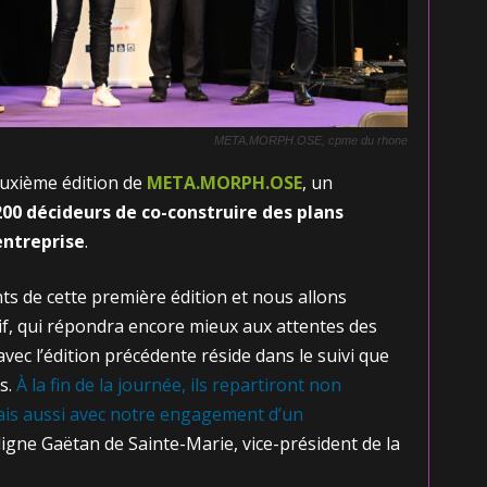
META.MORPH.OSE, cpme du rhone
euxième édition de
META.MORPH.OSE
, un
200 décideurs de co-construire des plans
entreprise
.
s de cette première édition et nous allons
f, qui répondra encore mieux aux attentes des
vec l’édition précédente réside dans le suivi que
s.
À la fin de la journée, ils repartiront non
ais aussi avec notre engagement d’un
ligne Gaëtan de Sainte-Marie, vice-président de la