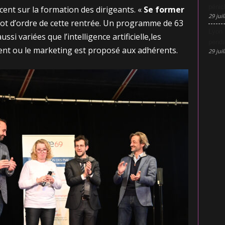
pénic
ent sur la formation des dirigeants. «
Se former
29 juil
e mot d’ordre de cette rentrée. Un programme de 63
Lyon 
si variées que l’intelligence artificielle,les
penda
t ou le marketing est proposé aux adhérents.
29 juil