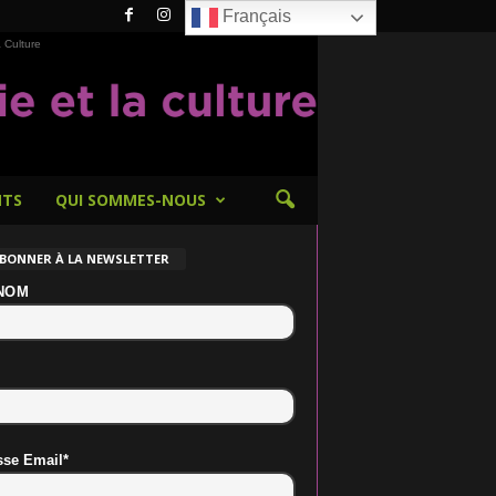
Français
 Culture
NTS
QUI SOMMES-NOUS
ABONNER À LA NEWSLETTER
NOM
sse Email*