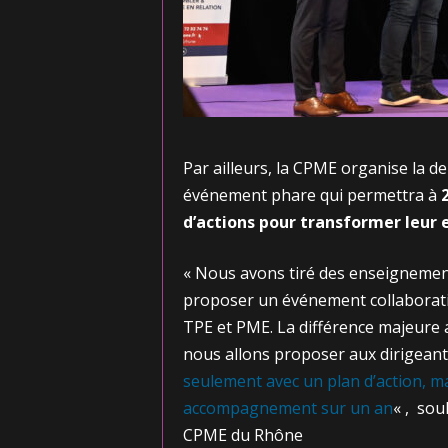
Par ailleurs, la CPME organise la d
événement phare qui permettra à
d’actions pour transformer leur 
« Nous avons tiré des enseignement
proposer un événement collaborati
TPE et PME. La différence majeure a
nous allons proposer aux dirigeant
seulement avec un plan d’action, m
accompagnement sur un an
« , sou
CPME du Rhône