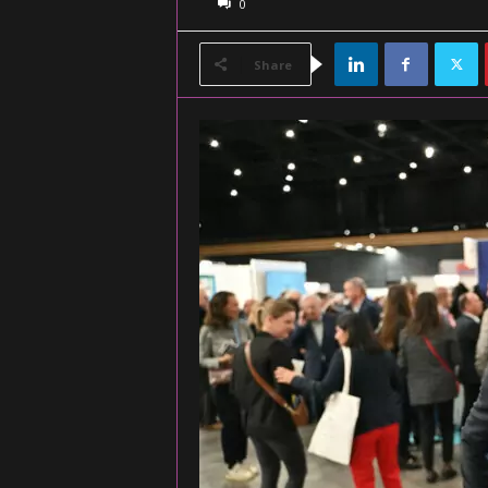
0
Share