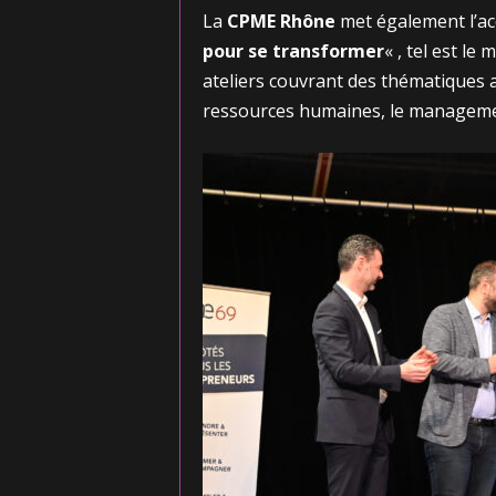
La
CPME Rhône
met également l’acc
pour se transformer
« , tel est l
ateliers couvrant des thématiques aus
ressources humaines, le managemen