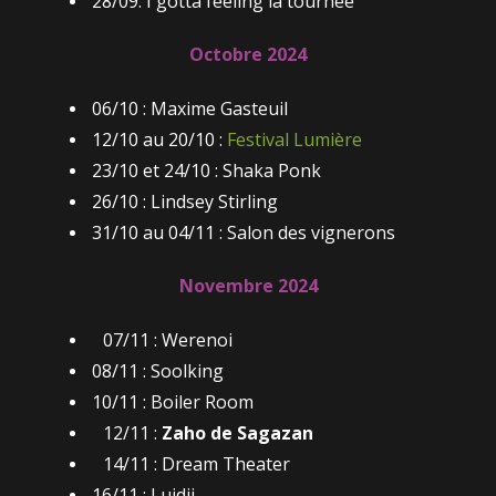
28/09: I gotta feeling la tournée
Octobre 2024
06/10 : Maxime Gasteuil
12/10 au 20/10 :
Festival Lumière
23/10 et 24/10 : Shaka Ponk
26/10 : Lindsey Stirling
31/10 au 04/11 : Salon des vignerons
Novembre 2024
07/11 : Werenoi
08/11 : Soolking
10/11 : Boiler Room
12/11 :
Zaho de Sagazan
14/11 : Dream Theater
16/11 : Luidji