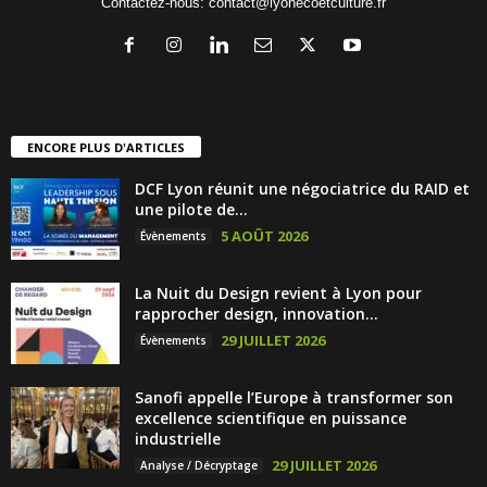
Contactez-nous:
contact@lyonecoetculture.fr
ENCORE PLUS D'ARTICLES
DCF Lyon réunit une négociatrice du RAID et
une pilote de...
5 AOÛT 2026
Évènements
La Nuit du Design revient à Lyon pour
rapprocher design, innovation...
29 JUILLET 2026
Évènements
Sanofi appelle l’Europe à transformer son
excellence scientifique en puissance
industrielle
29 JUILLET 2026
Analyse / Décryptage