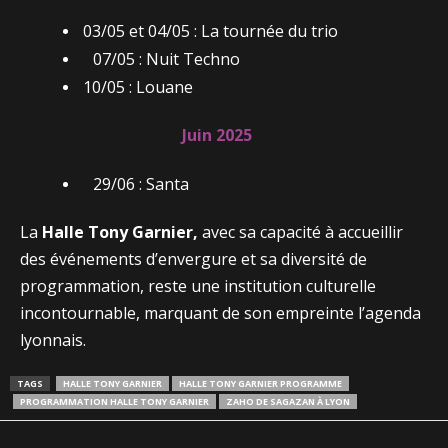
03/05 et 04/05 : La tournée du trio
07/05 : Nuit Techno
10/05 : Louane
Juin 2025
29/06 : Santa
La
Halle Tony Garnier,
avec sa capacité à accueillir
des événements d’envergure et sa diversité de
programmation, reste une institution culturelle
incontournable, marquant de son empreinte l’agenda
lyonnais.
TAGS
HALLE TONY GARNIER
HALLE TONY GARNIER PROGRAMME
PROGRAMMATION HALLE TONY GARNIER
ZAHO DE SAGAZAN À LYON