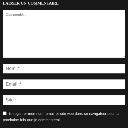
LAISSER UN COMMENTAIRE
Enregistrer mon nom, email et site web dans ce navigateur pour la
prochaine fois que je commenterai.