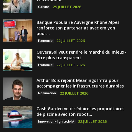
29 JUILLET 2026
Culture
Banque Populaire Auvergne Rhône Alpes
renforce son partenariat avec emlyon
pour...
22 JUILLET 2026
Économie
OuveraSoi veut rendre le marché du mieux-
être plus transparent
22 JUILLET 2026
Économie
Arthur Bois rejoint Meanings Infra pour
accompagner les infrastructures durables
22 JUILLET 2026
Nomination
Cash Garden veut séduire les propriétaires
de piscine avec son robot...
22 JUILLET 2026
Innovation-High tech-IA