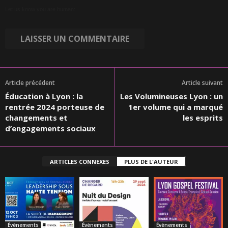
Let us know you are human:
Article précédent
Article suivant
Éducation à Lyon : la
Les Volumineuses Lyon : un
rentrée 2024 porteuse de
1er volume qui a marqué
changements et
les esprits
d’engagements sociaux
ARTICLES CONNEXES
PLUS DE L'AUTEUR
Évènements
Évènements
Évènements