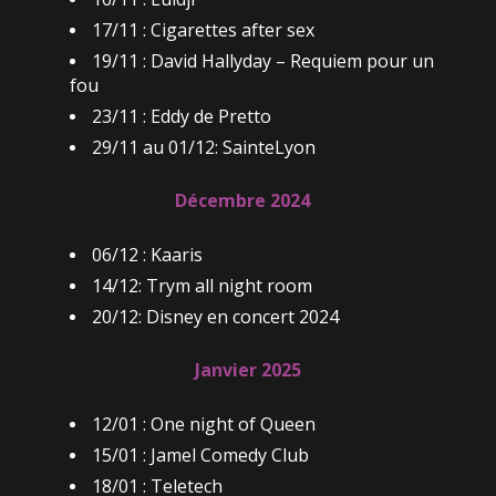
17/11 : Cigarettes after sex
19/11 : David Hallyday – Requiem pour un
fou
23/11 : Eddy de Pretto
29/11 au 01/12: SainteLyon
Décembre 2024
06/12 : Kaaris
14/12: Trym all night room
20/12: Disney en concert 2024
Janvier 2025
12/01 : One night of Queen
15/01 : Jamel Comedy Club
18/01 : Teletech