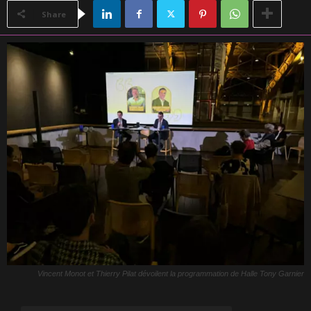
Share
Vincent Monot et Thierry Pilat dévoilent la programmation de Halle Tony Garnier