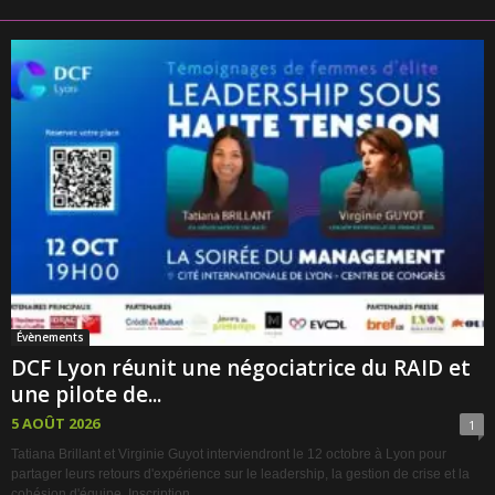
Évènements
DCF Lyon réunit une négociatrice du RAID et
une pilote de...
5 AOÛT 2026
1
Tatiana Brillant et Virginie Guyot interviendront le 12 octobre à Lyon pour
partager leurs retours d'expérience sur le leadership, la gestion de crise et la
cohésion d'équipe. Inscription