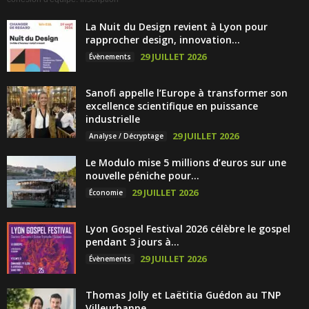
La Nuit du Design revient à Lyon pour
rapprocher design, innovation...
29 JUILLET 2026
Évènements
Sanofi appelle l’Europe à transformer son
excellence scientifique en puissance
industrielle
29 JUILLET 2026
Analyse / Décryptage
Le Modulo mise 5 millions d’euros sur une
nouvelle péniche pour...
29 JUILLET 2026
Économie
Lyon Gospel Festival 2026 célèbre le gospel
pendant 3 jours à...
29 JUILLET 2026
Évènements
Thomas Jolly et Laëtitia Guédon au TNP
Villeurbanne