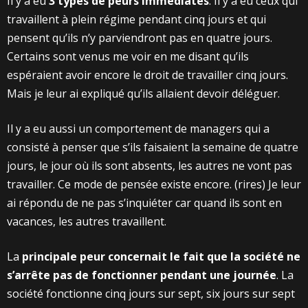
Il y a eu
3 types de peurs immédiates
. Il y a eu ceux qui
travaillent à plein régime pendant cinq jours et qui
pensent qu’ils n’y parviendront pas en quatre jours.
Certains sont venus me voir en me disant qu’ils
espéraient avoir encore le droit de travailler cinq jours.
Mais je leur ai expliqué qu’ils allaient devoir déléguer.
Il y a eu aussi un comportement de managers qui a
consisté à penser que s’ils faisaient la semaine de quatre
jours, le jour où ils sont absents, les autres ne vont pas
travailler. Ce mode de pensée existe encore. (rires) Je leur
ai répondu de ne pas s’inquiéter car quand ils sont en
vacances, les autres travaillent.
La
principale peur concernait le fait que la société ne
s’arrête pas de fonctionner pendant une journée
. La
société fonctionne cinq jours sur sept, six jours sur sept