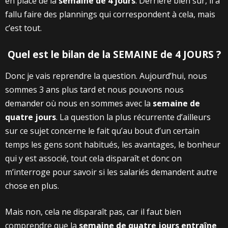
en place de la
semaine de 4 jours
. Derrière bien sûr, il a
fallu faire des plannings qui correspondent à cela, mais
c’est tout.
Quel est le bilan de la SEMAINE de 4 JOURS ?
Donc je vais reprendre la question. Aujourd’hui, nous
sommes 3 ans plus tard et nous pouvons nous
demander où nous en sommes avec la
semaine de
quatre jours
. La question la plus récurrente d’ailleurs
sur ce sujet concerne le fait qu’au bout d’un certain
temps les gens sont habitués, les avantages, le bonheur
qui y est associé, tout cela disparaît et donc on
m’interroge pour savoir si les salariés demandent autre
chose en plus.
Mais non, cela ne disparaît pas, car il faut bien
comprendre que la
semaine de quatre jours entraîne