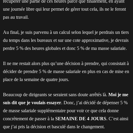
récupérer une partie de ces heures parce que finalement, en ayant
une journée libre qui leur permet de gérer tout cela, ils ne le feront
pas au travail.
Au final, je suis parvenu à un calcul selon lequel je perdrais un tiers
du temps dans les bureaux et sur une cote approximative, je devrais
perdre 5 % des heures globales et donc 5 % de ma masse salariale.
Il ne me restait alors plus qu’une décision à prendre, qui consistait à
décider de prendre 5 % de masse salariale en plus en cas de mise en
place de la semaine de quatre jours.
Beaucoup de dirigeants se seraient sans doute arrêtés là.
Moi je me
suis dit que je voulais essayer
. Donc, j’ai décidé de dépenser 5 %
de masse salariale supplémentaire pour voir ce que cela donne
concrètement de passer à la
SEMAINE DE 4 JOURS
. C’est ainsi
que j’ai pris la décision et basculé dans le changement.