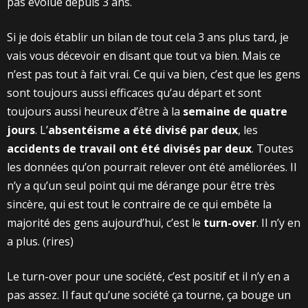
pas évolué depuis 3 ans.
Si je dois établir un bilan de tout cela 3 ans plus tard, je
vais vous décevoir en disant que tout va bien. Mais ce
n’est pas tout à fait vrai. Ce qui va bien, c’est que les gens
sont toujours aussi efficaces qu’au départ et sont
toujours aussi heureux d’être à la
semaine de quatre
jours
. L’
absentéisme a été divisé par deux
, les
accidents de travail ont été divisés par deux
. Toutes
les données qu’on pourrait relever ont été améliorées. Il
n’y a qu’un seul point qui me dérange pour être très
sincère, qui est tout le contraire de ce qui embête la
majorité des gens aujourd’hui, c’est le
turn-over
. Il n’y en
a plus. (rires)
Le turn-over pour une société, c’est positif et il n’y en a
pas assez. Il faut qu’une société ça tourne, ça bouge un