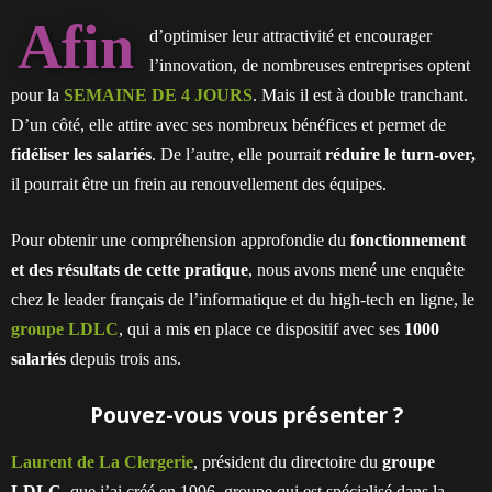
Afin
d’optimiser leur attractivité et encourager
l’innovation, de nombreuses entreprises optent
pour la
SEMAINE DE 4 JOURS
. Mais il est à double tranchant.
D’un côté, elle attire avec ses nombreux bénéfices et permet de
fidéliser les salariés
. De l’autre, elle pourrait
réduire le turn-over,
il pourrait être un frein au renouvellement des équipes.
Pour obtenir une compréhension approfondie du
fonctionnement
et des résultats de cette pratique
, nous avons mené une enquête
chez le leader français de l’informatique et du high-tech en ligne, le
groupe LDLC
, qui a mis en place ce dispositif avec ses
1000
salariés
depuis trois ans.
Pouvez-vous vous présenter ?
Laurent de La Clergerie
, président du directoire du
groupe
LDLC
, que j’ai créé en 1996, groupe qui est spécialisé dans la