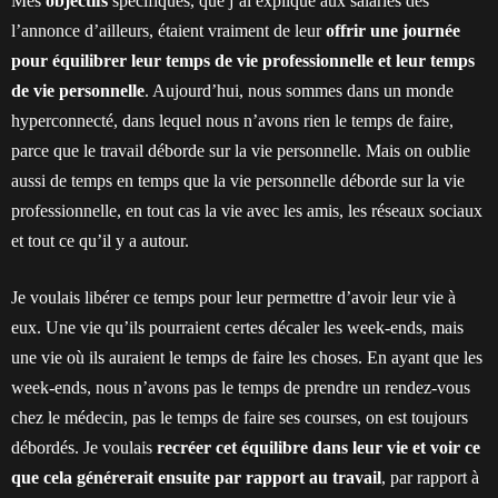
Mes
objectifs
spécifiques, que j’ai expliqué aux salariés dès
l’annonce d’ailleurs, étaient vraiment de leur
offrir une journée
pour équilibrer leur temps de vie professionnelle et leur temps
de vie personnelle
. Aujourd’hui, nous sommes dans un monde
hyperconnecté, dans lequel nous n’avons rien le temps de faire,
parce que le travail déborde sur la vie personnelle. Mais on oublie
aussi de temps en temps que la vie personnelle déborde sur la vie
professionnelle, en tout cas la vie avec les amis, les réseaux sociaux
et tout ce qu’il y a autour.
Je voulais libérer ce temps pour leur permettre d’avoir leur vie à
eux. Une vie qu’ils pourraient certes décaler les week-ends, mais
une vie où ils auraient le temps de faire les choses. En ayant que les
week-ends, nous n’avons pas le temps de prendre un rendez-vous
chez le médecin, pas le temps de faire ses courses, on est toujours
débordés. Je voulais
recréer cet équilibre dans leur vie et voir ce
que cela générerait ensuite par rapport au travail
, par rapport à