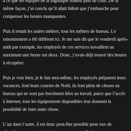
à ce que les équipes de la logistique traitent plus de colis. De la
même façon, j’ai conclu qu’il allait falloir que j’embauche pour
compenser les heures manquantes.
Puis il restait les autres métiers, tous les métiers de bureau. Le
raisonnement a été différent ici. Je me suis dit que le vendredi après-
midi par exemple, les employés de ces services travaillent au
maximum une heure sur deux. Donc, j’avais déjà trouvé des heures
à récupérer.
Puis je vois bien, je le fais moi-même, les employés préparent leurs
vacances, font leurs courses de Noël, ils font plein de choses au
bureau qui ne sont pas forcément liées au travail, parce que l’accès
à Internet, tous les équipements disponibles leur donnent la
possibilité de faire autre chose.
L’un dans l’autre, il est donc peut-être possible pour eux de