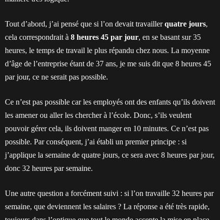
Tout d’abord, j’ai pensé que si l’on devait travailler
quatre jours
,
cela correspondrait à
8 heures 45 par jour
, en se basant sur 35
heures, le temps de travail le plus répandu chez nous. La moyenne
d’âge de l’entreprise étant de 37 ans, je me suis dit que 8 heures 45
par jour, ce ne serait pas possible.
Ce n’est pas possible car les employés ont des enfants qu’ils doivent
les amener ou aller les chercher à l’école. Donc, s’ils veulent
pouvoir gérer cela, ils doivent manger en 10 minutes. Ce n’est pas
possible. Par conséquent, j’ai établi un premier principe : si
j’applique la semaine de quatre jours, ce sera avec 8 heures par jour,
donc 32 heures par semaine.
Une autre question a forcément suivi : si l’on travaille 32 heures par
semaine, que deviennent les salaires ? La réponse a été très rapide,
toujours dans l’optique que tout le monde accepte la mise en place