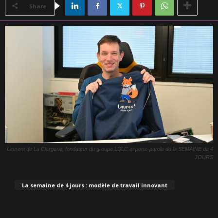
Share
Laurent de La Clergerie, fondateur du groupe LDLC et porte-parole de la SEMAINE de 4
JOURS
La semaine de 4 jours : modèle de travail innovant