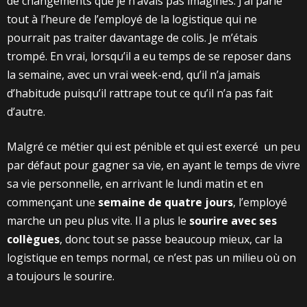
de changements que je n’avais pas imaginés. J’ai parlé
tout à l’heure de l’employé de la logistique qui ne
pourrait pas traiter davantage de colis. Je m’étais
trompé. En vrai, lorsqu’il a eu temps de se reposer dans
la semaine, avec un vrai week-end, qu’il n’a jamais
d’habitude puisqu’il rattrape tout ce qu’il n’a pas fait
d’autre.
Malgré ce métier qui est pénible et qui est exercé
un peu
par défaut pour gagner sa vie, en ayant le temps de vivre
sa vie personnelle, en arrivant le lundi matin et en
commençant une
semaine de quatre jours
, l’employé
marche un peu plus vite. Il a plus le
sourire avec ses
collègues
, donc tout se passe beaucoup mieux, car la
logistique en temps normal, ce n’est pas un milieu où on
a toujours le sourire.