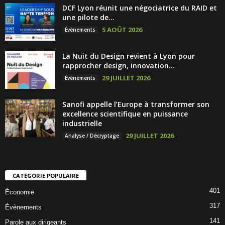
DCF Lyon réunit une négociatrice du RAID et
une pilote de...
5 AOÛT 2026
Évènements
La Nuit du Design revient à Lyon pour
rapprocher design, innovation...
29 JUILLET 2026
Évènements
Sanofi appelle l’Europe à transformer son
excellence scientifique en puissance
industrielle
29 JUILLET 2026
Analyse / Décryptage
CATÉGORIE POPULAIRE
401
Économie
317
Évènements
141
Parole aux dirigeants