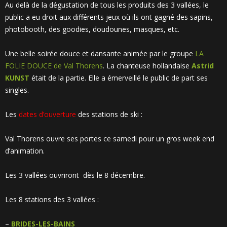
Au delà de la dégustation de tous les produits des 3 vallées, le
public a eu droit aux différents jeux où ils ont gagné des sapins,
photobooth, des goodies, doudounes, masques, etc.
Une belle soirée douce et dansante animée par le groupe
LA
FOLIE DOUCE de Val Thorens
. La chanteuse hollandaise
Astrid
KUNST
était de la partie. Elle a émerveillé le public de part ses
singles.
Les
dates d’ouverture
des stations de ski :
Val Thorens ouvre ses portes ce samedi pour un gros week end
d’animation.
Les 3 vallées ouvriront dès le 8 décembre.
Les 8 stations des 3 vallées :
–
BRIDES-LES-BAINS