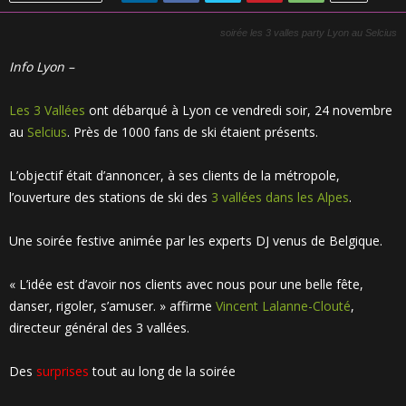
soirée les 3 valles party Lyon au Selcius
Info Lyon –
Les 3 Vallées
ont débarqué à Lyon ce vendredi soir, 24 novembre
au
Selcius
. Près de 1000 fans de ski étaient présents.
L’objectif était d’annoncer, à ses clients de la métropole,
l’ouverture des stations de ski des
3 vallées dans les Alpes
.
Une soirée festive animée par les experts DJ venus de Belgique.
« L’idée est d’avoir nos clients avec nous pour une belle fête,
danser, rigoler, s’amuser. » affirme
Vincent Lalanne-Clouté
,
directeur général des 3 vallées.
Des
surprises
tout au long de la soirée