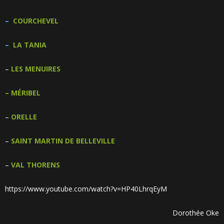
–
COURCHEVEL
–
LA TANIA
–
LES MENUIRES
–
MÉRIBEL
–
ORELLE
–
SAINT MARTIN DE BELLEVILLE
–
VAL THORENS
https://www.youtube.com/watch?v=HP40LhrqEyM
Dorothée Oke