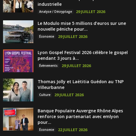
industrielle
29 JUILLET 2026
Analyse / Décryptage
Le Modulo mise 5 millions d’euros sur une
nouvelle péniche pour...
29 JUILLET 2026
Économie
Lyon Gospel Festival 2026 célèbre le gospel
pendant 3 jours à...
29 JUILLET 2026
Évènements
Thomas Jolly et Laëtitia Guédon au TNP
Villeurbanne
29 JUILLET 2026
Culture
Banque Populaire Auvergne Rhône Alpes
renforce son partenariat avec emlyon
pour...
22 JUILLET 2026
Économie