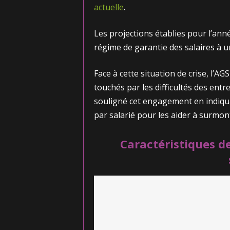
actuelle
.
Les projections établies pour l’ann
régime de garantie des salaires à un
Face à cette situation de crise, l’A
touchés par les difficultés des entr
souligné cet engagement en indiqu
par salarié pour les aider à surmont
Caractéristiques de