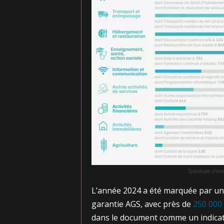
Typologie d’en
L’année 2024 a été marquée par un 
garantie AGS, avec près de
250 000
dans le document comme un indicate