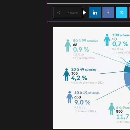
Share