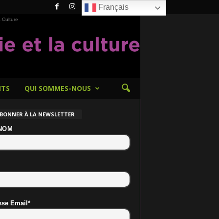
Français
 Culture
NTS
QUI SOMMES-NOUS
ABONNER À LA NEWSLETTER
NOM
sse Email*