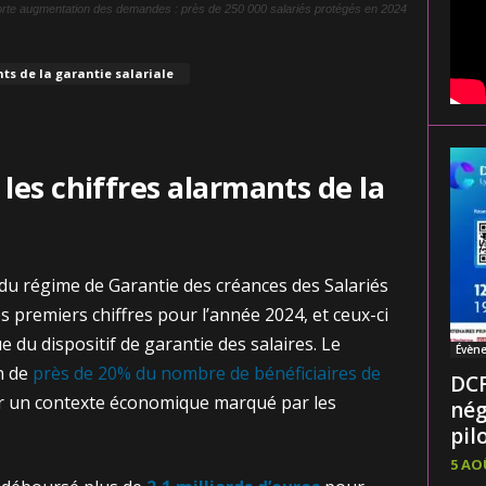
orte augmentation des demandes : près de 250 000 salariés protégés en 2024
ts de la garantie salariale
les chiffres alarmants de la
 du régime de Garantie des créances des Salariés
s premiers chiffres pour l’année 2024, et ceux-ci
e du dispositif de garantie des salaires. Le
Évèn
n de
près de 20% du nombre de bénéficiaires de
DCF
par un contexte économique marqué par les
nég
pilo
5 AO