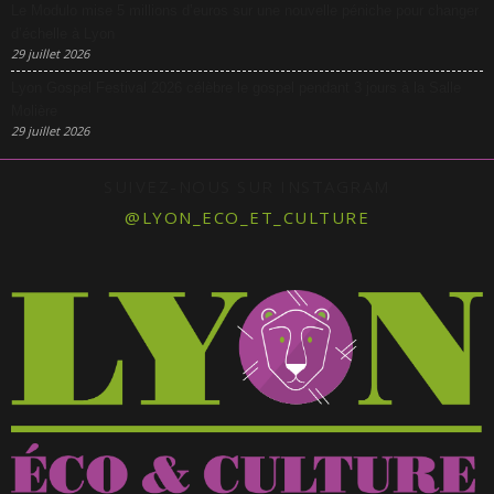
Le Modulo mise 5 millions d’euros sur une nouvelle péniche pour changer
d’échelle à Lyon
29 juillet 2026
Lyon Gospel Festival 2026 célèbre le gospel pendant 3 jours à la Salle
Molière
29 juillet 2026
SUIVEZ-NOUS SUR INSTAGRAM
@LYON_ECO_ET_CULTURE