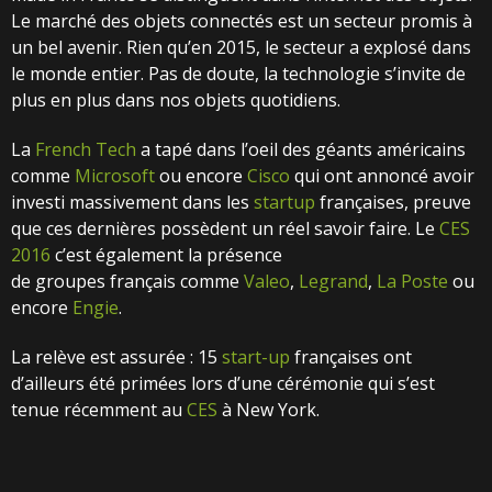
Le marché des objets connectés est un secteur promis à
un bel avenir. Rien qu’en 2015, le secteur a explosé dans
le monde entier. Pas de doute, la technologie s’invite de
plus en plus dans nos objets quotidiens.
La
French Tech
a tapé dans l’oeil des géants américains
comme
Microsoft
ou encore
Cisco
qui ont annoncé avoir
investi massivement dans les
startup
françaises, preuve
que ces dernières possèdent un réel savoir faire. Le
CES
2016
c’est également la présence
de groupes français comme
Valeo
,
Legrand
,
La Poste
ou
encore
Engie
.
La relève est assurée : 15
start-up
françaises ont
d’ailleurs été primées lors d’une cérémonie qui s’est
tenue récemment au
CES
à New York.