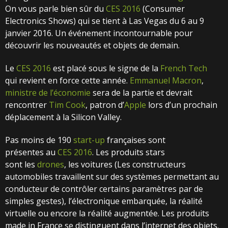
On vous parle bien sûr du
CES 2016
(Consumer
Electronics Shows) qui se tient à Las Vegas du 6 au 9
janvier 2016. Un événement incontournable pour
découvrir les nouveautés et objets de demain.
Le
CES 2016
est placé sous le signe de la
French Tech
qui revient en force cette année.
Emmanuel Macron
,
ministre de l’économie
sera de la partie et devrait
rencontrer
Tim Cook
, patron d’
Apple
lors d’un prochain
déplacement à la Silicon Valley.
Pas moins de 190
start-up
françaises sont
présentes au
CES 2016
. Les produits stars
sont les
drones
, les voitures (Les constructeurs
automobiles travaillent sur des systèmes permettant au
conducteur de contrôler certains paramètres par de
simples gestes), l’électronique embarquée, la réalité
virtuelle ou encore la réalité augmentée. Les produits
made in France se distinguent dans l’internet des objets.