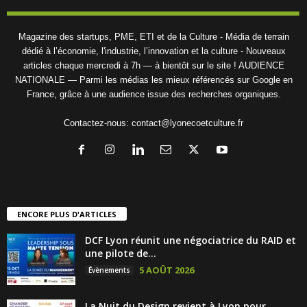
Magazine des startups, PME, ETI et de la Culture - Média de terrain
dédié à l’économie, l'industrie, l’innovation et la culture - Nouveaux
articles chaque mercredi à 7h — à bientôt sur le site ! AUDIENCE
NATIONALE — Parmi les médias les mieux référencés sur Google en
France, grâce à une audience issue des recherches organiques.
Contactez-nous:
contact@lyonecoetculture.fr
ENCORE PLUS D'ARTICLES
DCF Lyon réunit une négociatrice du RAID et
une pilote de...
5 AOÛT 2026
Évènements
La Nuit du Design revient à Lyon pour