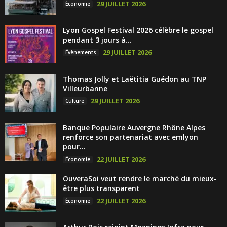
29 JUILLET 2026
Économie
Lyon Gospel Festival 2026 célèbre le gospel
pendant 3 jours à...
29 JUILLET 2026
Évènements
Thomas Jolly et Laëtitia Guédon au TNP
Villeurbanne
29 JUILLET 2026
Culture
Banque Populaire Auvergne Rhône Alpes
renforce son partenariat avec emlyon
pour...
22 JUILLET 2026
Économie
OuveraSoi veut rendre le marché du mieux-
être plus transparent
22 JUILLET 2026
Économie