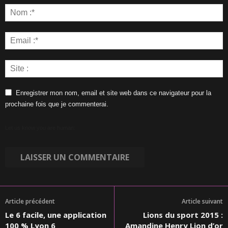
Enregistrer mon nom, email et site web dans ce navigateur pour la
prochaine fois que je commenterai.
Let us know you are human:
Article précédent
Article suivant
Le 6 facile, une application
Lions du sport 2015 :
100 % Lyon 6
Amandine Henry Lion d’or