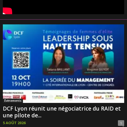
Évènements
DCF Lyon réunit une négociatrice du RAID et
une pilote de...
5 AOÛT 2026
1