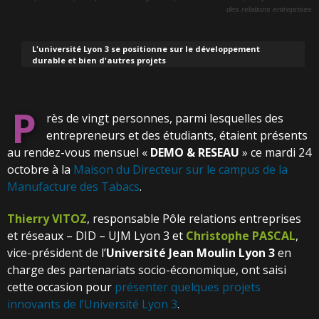
des relations entreprises
L'université Lyon 3 se positionne sur le développement
durable et bien d'autres projets
P
rès de vingt personnes, parmi lesquelles des
entrepreneurs et des étudiants, étaient présents
au rendez-vous mensuel «
DEMO & RESEAU
» ce mardi 24
octobre à la
Maison du Directeur sur le campus de la
Manufacture des Tabacs
.
Thierry VITOZ
, responsable Pôle relations entreprises
et réseaux – DID – UJM Lyon 3 et
Christophe PASCAL
,
vice-président de l’
Université Jean Moulin Lyon 3
en
charge des partenariats socio-économique, ont saisi
cette occasion pour
présenter quelques projets
innovants de l’Université Lyon 3
.