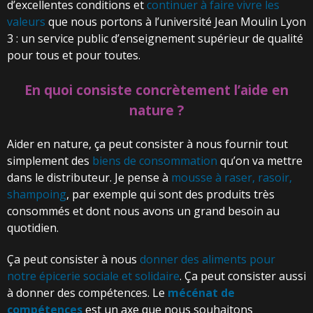
d’excellentes conditions et
continuer à faire vivre les
valeurs
que nous portons à l’université Jean Moulin Lyon
3 : un service public d’enseignement supérieur de qualité
pour tous et pour toutes.
En quoi consiste concrètement l’aide en
nature ?
Aider en nature, ça peut consister à nous fournir tout
simplement des
biens de consommation
qu’on va mettre
dans le distributeur. Je pense à
mousse à raser, rasoir,
shampoing
, par exemple qui sont des produits très
consommés et dont nous avons un grand besoin au
quotidien.
Ça peut consister à nous
donner des aliments pour
notre épicerie sociale et solidaire
. Ça peut consister aussi
à donner des compétences. Le
mécénat de
compétences
est un axe que nous souhaitons