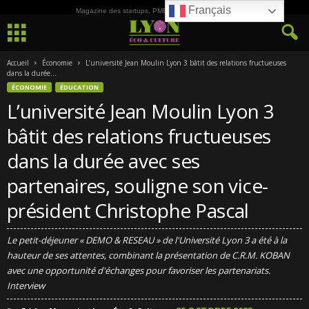
Français
Magazine des startups, PME, ETI et de la Culture
Accueil
Économie
L’université Jean Moulin Lyon 3 bâtit des relations fructueuses
dans la durée...
ÉCONOMIE
ÉDUCATION
L’université Jean Moulin Lyon 3
bâtit des relations fructueuses
dans la durée avec ses
partenaires, souligne son vice-
président Christophe Pascal
Le petit-déjeuner « DEMO & RESEAU » de l'Université Lyon 3 a été à la
hauteur de ses attentes, combinant la présentation de C.R.M. KOBAN
avec une opportunité d'échanges pour favoriser les partenariats.
Interview