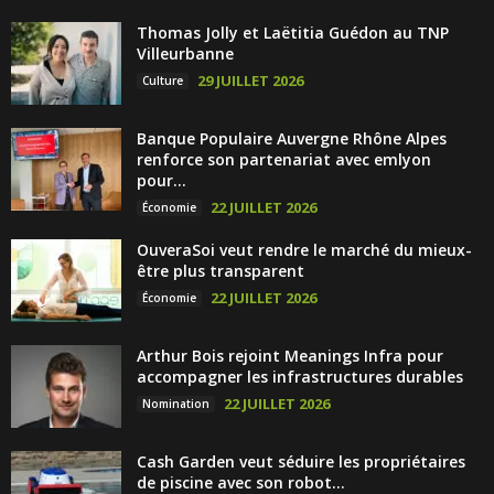
Thomas Jolly et Laëtitia Guédon au TNP
Villeurbanne
29 JUILLET 2026
Culture
Banque Populaire Auvergne Rhône Alpes
renforce son partenariat avec emlyon
pour...
22 JUILLET 2026
Économie
OuveraSoi veut rendre le marché du mieux-
être plus transparent
22 JUILLET 2026
Économie
Arthur Bois rejoint Meanings Infra pour
accompagner les infrastructures durables
22 JUILLET 2026
Nomination
Cash Garden veut séduire les propriétaires
de piscine avec son robot...