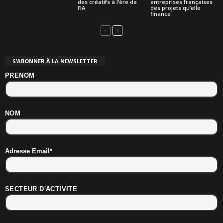
des créatifs à l’ère de
entreprises françaises
l’IA
des projets qu’elle
finance
S’ABONNER À LA NEWSLETTER
PRENOM
NOM
Adresse Email*
SECTEUR D'ACTIVITE