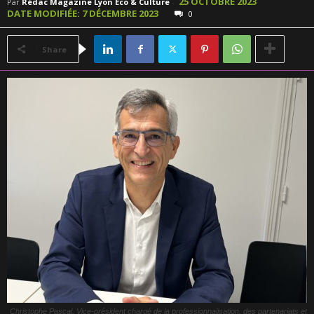
25 OCTOBRE 2023
Par
Rédac Magazine Lyon Éco & Culture
-
DATE MODIFIÉE: 7 DÉCEMBRE 2023
0
Share
Christophe Pascal, Vice-président chargé de la professionnalisation, des partenariats et