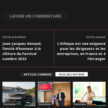
Let us know you are human:
Article précédent
Article suivant
Jean-Jacques Annaud,
L’éthique est une exigence
l’invité d’honneur à la
pour les dirigeants et les
clôture du Festival
entreprises, en France et à
Lumière 2023
l’étranger
ARTICLES CONNEXES
PLUS DE L'AUTEUR
Économie
Économie
Économie