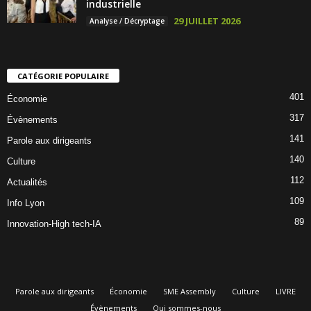
industrielle
29 JUILLET 2026
Analyse / Décryptage
CATÉGORIE POPULAIRE
401
Économie
317
Évènements
141
Parole aux dirigeants
140
Culture
112
Actualités
109
Info Lyon
89
Innovation-High tech-IA
Parole aux dirigeants
Économie
SME Assembly
Culture
LIVRE
Évènements
Qui sommes-nous