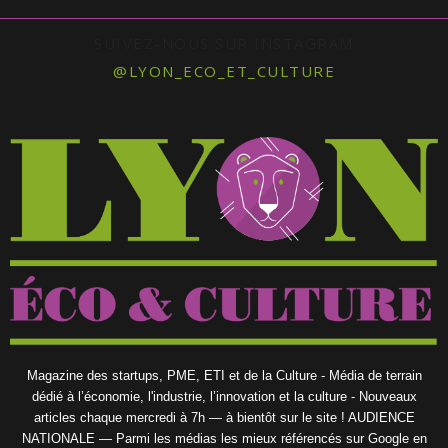
SUIVEZ-NOUS SUR INSTAGRAM
@LYON_ECO_ET_CULTURE
Magazine des startups, PME, ETI et de la Culture - Média de terrain
dédié à l’économie, l'industrie, l’innovation et la culture - Nouveaux
articles chaque mercredi à 7h — à bientôt sur le site ! AUDIENCE
NATIONALE — Parmi les médias les mieux référencés sur Google en