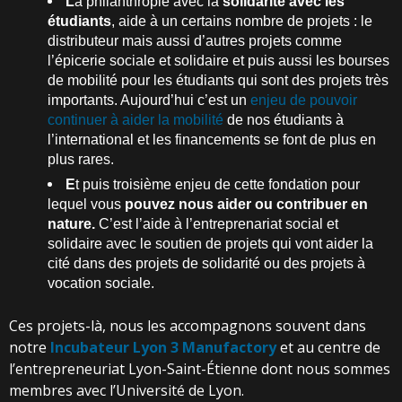
L
a philanthropie avec la
solidarité avec les
étudiants
, aide à un certains nombre de projets : le
distributeur mais aussi d’autres projets comme
l’épicerie sociale et solidaire et puis aussi les bourses
de mobilité pour les étudiants qui sont des projets très
importants. Aujourd’hui c’est un
enjeu de pouvoir
continuer à aider la mobilité
de nos étudiants à
l’international et les financements se font de plus en
plus rares.
E
t puis troisième enjeu de cette fondation pour
lequel vous
pouvez nous aider ou contribuer en
nature.
C’est l’aide à l’entreprenariat social et
solidaire avec le soutien de projets qui vont aider la
cité dans des projets de solidarité ou des projets à
vocation sociale.
Ces projets-là, nous les accompagnons souvent dans
notre
Incubateur Lyon 3 Manufactory
et au centre de
l’entrepreneuriat Lyon-Saint-Étienne dont nous sommes
membres avec l’Université de Lyon.