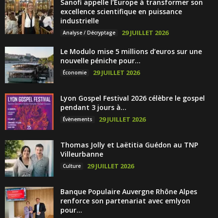
Sanofi appelle l’Europe à transformer son
excellence scientifique en puissance
industrielle
29 JUILLET 2026
Analyse / Décryptage
Le Modulo mise 5 millions d’euros sur une
nouvelle péniche pour...
29 JUILLET 2026
Économie
Lyon Gospel Festival 2026 célèbre le gospel
pendant 3 jours à...
29 JUILLET 2026
Évènements
Thomas Jolly et Laëtitia Guédon au TNP
Villeurbanne
29 JUILLET 2026
Culture
Banque Populaire Auvergne Rhône Alpes
renforce son partenariat avec emlyon
pour...