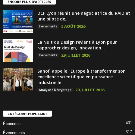
ENCORE PLUS D'ARTICLES
DCF Lyon réunit une négociatrice du RAID et
une pilote de...
5 AOÛT 2026
Évènements
La Nuit du Design revient à Lyon pour
rapprocher design, innovation...
29 JUILLET 2026
Évènements
Sanofi appelle l’Europe à transformer son
excellence scientifique en puissance
industrielle
29 JUILLET 2026
Analyse / Décryptage
CATÉGORIE POPULAIRE
401
Économie
317
Évènements