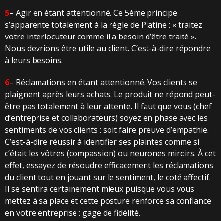
5
– Agir en étant attentionné. Ce 5ème principe
s’apparente
totalement à la règle de Platine : « traitez
votre interlocuteur comme il a besoin d’être traité ».
Nous devrions être utile au client. C’est-à-dire répondre
à leurs besoins.
6
– Réclamations en étant attentionné. Vos clients se
plaignent après leurs achats. Le produit ne répond peut-
être pas totalement à leur attente. Il faut que vous (chef
d’entreprise et collaborateurs) soyez en phase avec les
sentiments de vos clients : soit faire preuve d’empathie.
C’est-à-dire réussir à identifier ses plaintes comme si
c’était les vôtres (compassion) ou neurones miroirs. À cet
effet, essayez de résoudre efficacement les réclamations
du client tout en jouant sur le sentiment, le coté affectif.
Il se sentira certainement mieux puisque vous vous
mettez à sa place et cette posture renforce sa confiance
en votre entreprise : gage de fidélité.