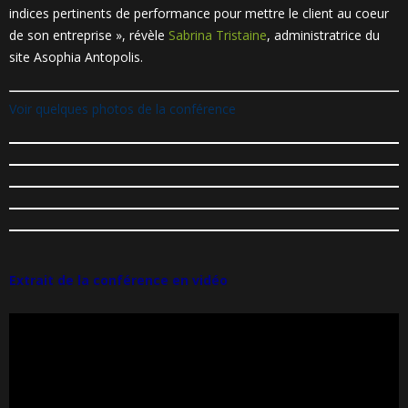
indices pertinents de performance pour mettre le client au coeur
de son entreprise », révèle
Sabrina Tristaine
, administratrice du
site Asophia Antopolis.
Voir quelques photos de la conférence
Extrait de la conférence en vidéo