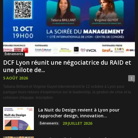
Évènements
DCF Lyon réunit une négociatrice du RAID et
une pilote de...
5 AOÛT 2026
1
Tatiana Brillant et Virginie Guyot interviendront le 12 octobre à Lyon pour
partager leurs retours d'expérience sur le leadership, la gestion de crise et la
cohésion d'équipe. Inscription
La Nuit du Design revient à Lyon pour
rapprocher design, innovation...
29 JUILLET 2026
Évènements