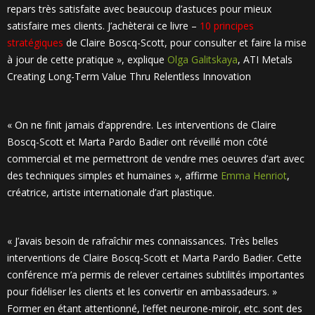
repars très satisfaite avec beaucoup d’astuces pour mieux
satisfaire mes clients. J’achèterai ce livre –
10 principes
stratégiques
de Claire Boscq-Scott, pour consulter et faire la mise
à jour de cette pratique », explique
Olga Galitskaya
, ATI Metals
Creating Long-Term Value Thru Relentless Innovation
« On ne finit jamais d’apprendre. Les interventions de Claire
Boscq-Scott et Marta Pardo Badier ont réveillé mon côté
commercial et me permettront de vendre mes oeuvres d’art avec
des techniques simples et humaines », affirme
Emma Henriot
,
créatrice, artiste internationale d’art plastique.
« J’avais besoin de rafraîchir mes connaissances. Très belles
interventions de Claire Boscq-Scott et Marta Pardo Badier. Cette
conférence m’a permis de relever certaines subtilités importantes
pour fidéliser les clients et les convertir en ambassadeurs. »
Former en étant attentionné, l’effet neurone-miroir, etc. sont des