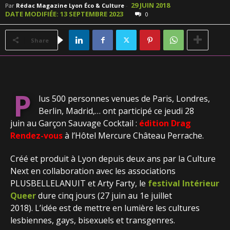
29 JUIN 2018
Par
Rédac Magazine Lyon Éco & Culture
-
DATE MODIFIÉE: 13 SEPTEMBRE 2023
0
Share
P
lus 500 personnes venues de Paris, Londres,
Berlin, Madrid,… ont participé ce jeudi 28
juin au Garçon Sauvage Cocktail :
édition Drag
Rendez-vous
à l’Hôtel Mercure Château Perrache.
Créé et produit à Lyon depuis deux ans par la Culture
Next en collaboration avec les associations
PLUSBELLELANUIT et Arty Farty, le
festival Intérieur
Queer
dure cinq jours (27 juin au 1e juillet
2018). L’idée est de mettre en lumière les cultures
lesbiennes, gays, bisexuels et transgenres.