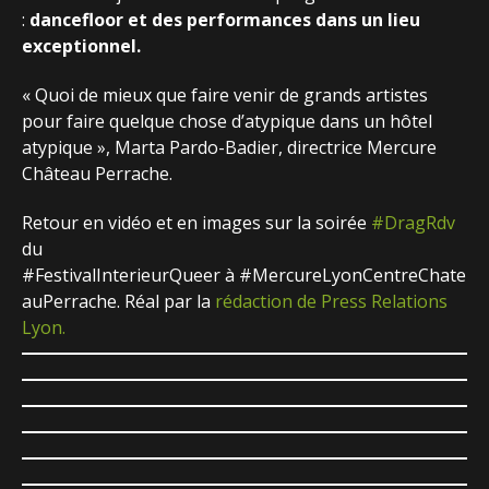
:
dancefloor et des performances dans un lieu
exceptionnel.
« Quoi de mieux que faire venir de grands artistes
pour faire quelque chose d’atypique dans un hôtel
atypique », Marta Pardo-Badier, directrice Mercure
Château Perrache.
Retour en vidéo et en images sur la soirée
#
DragRdv
du
#
FestivalInterieurQueer
à
#
MercureLyonCentreChate
auPerrache. Réal par la
rédaction de Press Relations
Lyon.