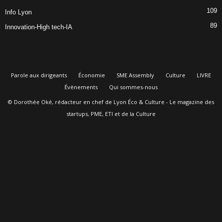
109
Info Lyon
89
Innovation-High tech-IA
Parole aux dirigeants
Économie
SME Assembly
Culture
LIVRE
Évènements
Qui sommes-nous
© Dorothée Oké, rédacteur en chef de Lyon Éco & Culture - Le magazine des
startups, PME, ETI et de la Culture