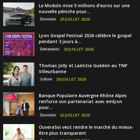
Le Modulo mise 5 millions d’euros sur une
nouvelle péniche pour...
29 JUILLET 2026
Économie
Lyon Gospel Festival 2026 célèbre le gospel
pendant 3 jours à...
29 JUILLET 2026
Évènements
Thomas Jolly et Laëtitia Guédon au TNP
Villeurbanne
29 JUILLET 2026
Culture
Banque Populaire Auvergne Rhône Alpes
renforce son partenariat avec emlyon
pour...
22 JUILLET 2026
Économie
OuveraSoi veut rendre le marché du mieux-
être plus transparent