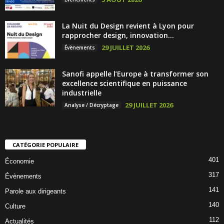
La Nuit du Design revient à Lyon pour
rapprocher design, innovation...
29 JUILLET 2026
Évènements
Sanofi appelle l’Europe à transformer son
excellence scientifique en puissance
industrielle
29 JUILLET 2026
Analyse / Décryptage
CATÉGORIE POPULAIRE
401
Économie
317
Évènements
141
Parole aux dirigeants
140
Culture
112
Actualités