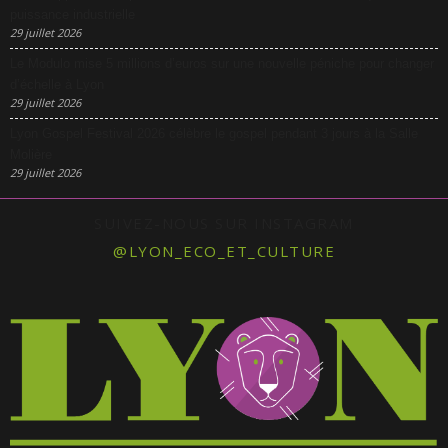
puissance industrielle
29 juillet 2026
Le Modulo mise 5 millions d’euros sur une nouvelle péniche pour changer
d’échelle à Lyon
29 juillet 2026
Lyon Gospel Festival 2026 célèbre le gospel pendant 3 jours à la Salle
Molière
29 juillet 2026
SUIVEZ-NOUS SUR INSTAGRAM
@LYON_ECO_ET_CULTURE