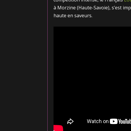
à Morzine (Haute-Savoie), s’est im
haute en saveurs.