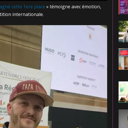
gagné cette 1ere place
» témoigne avec émotion,
tion internationale.