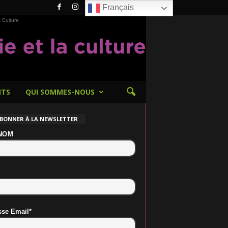
Français
 Culture
NTS
QUI SOMMES-NOUS
ABONNER À LA NEWSLETTER
NOM
sse Email*