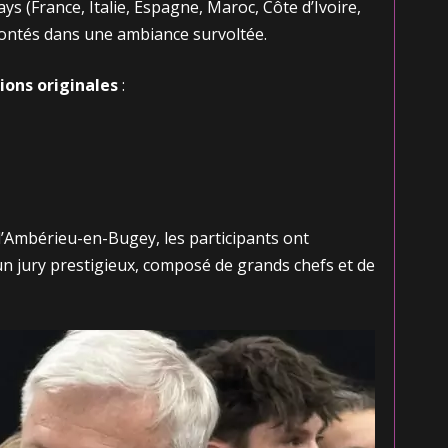
s (France, Italie, Espagne, Maroc, Côte d’Ivoire,
frontés dans une ambiance survoltée.
ions originales
:
’Ambérieu-en-Bugey, les participants ont
un jury prestigieux, composé de grands chefs et de