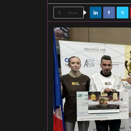
Share