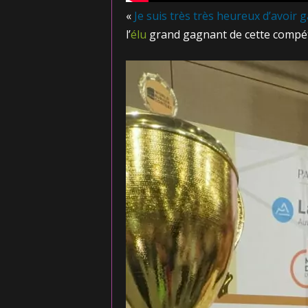
«
Je suis très très heureux d’avoir 
l’
élu
grand gagnant de cette compéti