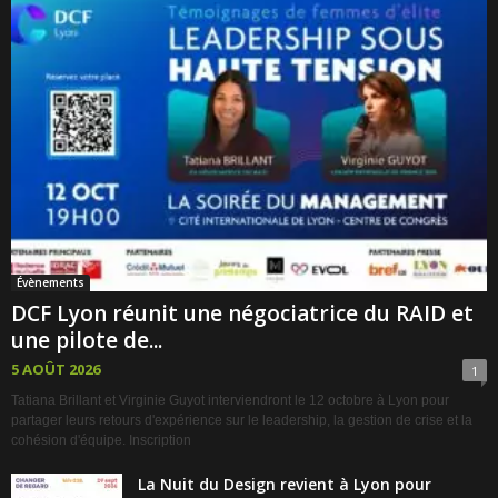
Évènements
DCF Lyon réunit une négociatrice du RAID et
une pilote de...
5 AOÛT 2026
1
Tatiana Brillant et Virginie Guyot interviendront le 12 octobre à Lyon pour
partager leurs retours d'expérience sur le leadership, la gestion de crise et la
cohésion d'équipe. Inscription
La Nuit du Design revient à Lyon pour