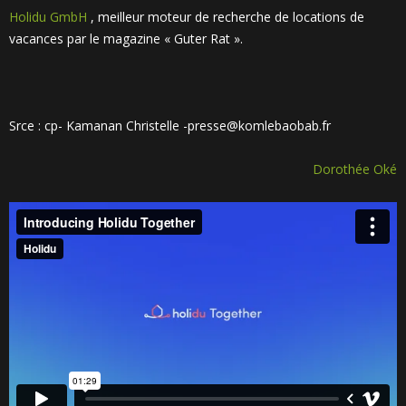
Holidu GmbH
, meilleur moteur de recherche de locations de
vacances par le magazine « Guter Rat ».
Srce : cp- Kamanan Christelle -presse@komlebaobab.fr
Dorothée Oké