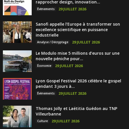
rapprocher design, innovation...
29 JUILLET 2026
Évènements
Sanofi appelle l’Europe à transformer son
excellence scientifique en puissance
industrielle
29 JUILLET 2026
Analyse / Décryptage
Le Modulo mise 5 millions d’euros sur une
nouvelle péniche pour...
29 JUILLET 2026
Économie
Lyon Gospel Festival 2026 célèbre le gospel
pendant 3 jours à...
29 JUILLET 2026
Évènements
Thomas Jolly et Laëtitia Guédon au TNP
Villeurbanne
29 JUILLET 2026
Culture