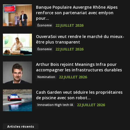
Banque Populaire Auvergne Rhône Alpes
renforce son partenariat avec emlyon
pour...
22 JUILLET 2026
Économie
OuveraSoi veut rendre le marché du mieux-
être plus transparent
22 JUILLET 2026
Économie
Arthur Bois rejoint Meanings Infra pour
accompagner les infrastructures durables
22 JUILLET 2026
Nomination
Cash Garden veut séduire les propriétaires
de piscine avec son robot...
22 JUILLET 2026
Innovation-High tech-IA
Articles récents