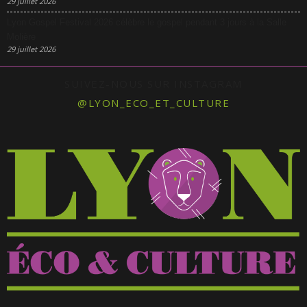
29 juillet 2026
Lyon Gospel Festival 2026 célèbre le gospel pendant 3 jours à la Salle
Molière
29 juillet 2026
SUIVEZ-NOUS SUR INSTAGRAM
@LYON_ECO_ET_CULTURE