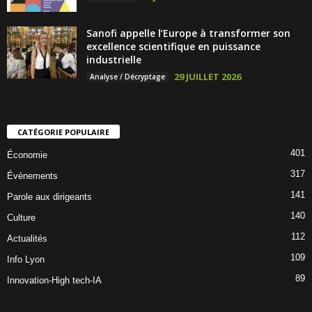
Sanofi appelle l’Europe à transformer son
excellence scientifique en puissance
industrielle
29 JUILLET 2026
Analyse / Décryptage
CATÉGORIE POPULAIRE
401
Économie
317
Évènements
141
Parole aux dirigeants
140
Culture
112
Actualités
109
Info Lyon
89
Innovation-High tech-IA