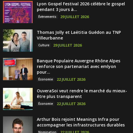
Lyon Gospel Festival 2026 célèbre le gospel
pendant 3 jours à...
29 JUILLET 2026
Évènements
Thomas Jolly et Laëtitia Guédon au TNP
Villeurbanne
29 JUILLET 2026
Culture
Banque Populaire Auvergne Rhône Alpes
renforce son partenariat avec emlyon
pour...
22 JUILLET 2026
Économie
OuveraSoi veut rendre le marché du mieux-
être plus transparent
22 JUILLET 2026
Économie
Arthur Bois rejoint Meanings Infra pour
accompagner les infrastructures durables
22 JUILLET 2026
Nomination