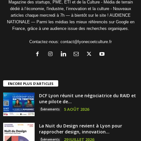
Magazine des startups, PME, ETI et de la Culture - Média de terrain
dédié à l’économie, l'industrie, l’innovation et la culture - Nouveaux
articles chaque mercredi à 7h — à bientôt sur le site ! AUDIENCE
NATIONALE — Parmi les médias les mieux référencés sur Google en
France, grâce à une audience issue des recherches organiques.
Contactez-nous:
contact@lyonecoetculture.fr
ENCORE PLUS D'ARTICLES
DCF Lyon réunit une négociatrice du RAID et
une pilote de...
5 AOÛT 2026
Évènements
La Nuit du Design revient à Lyon pour
rapprocher design, innovation...
29 JUILLET 2026
Évènements