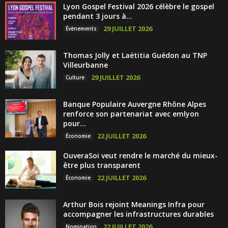
Lyon Gospel Festival 2026 célèbre le gospel
pendant 3 jours à...
29 JUILLET 2026
Évènements
Thomas Jolly et Laëtitia Guédon au TNP
Villeurbanne
29 JUILLET 2026
Culture
Banque Populaire Auvergne Rhône Alpes
renforce son partenariat avec emlyon
pour...
22 JUILLET 2026
Économie
OuveraSoi veut rendre le marché du mieux-
être plus transparent
22 JUILLET 2026
Économie
Arthur Bois rejoint Meanings Infra pour
accompagner les infrastructures durables
22 JUILLET 2026
Nomination