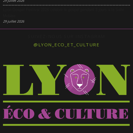
29 juillet 2026
Lyon Gospel Festival 2026 célèbre le gospel pendant 3 jours à la Salle
Molière
29 juillet 2026
SUIVEZ-NOUS SUR INSTAGRAM
@LYON_ECO_ET_CULTURE