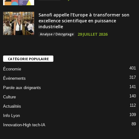
Sanofi appelle l’Europe à transformer son
excellence scientifique en puissance
industrielle
29 JUILLET 2026
Analyse / Décryptage
CATÉGORIE POPULAIRE
401
Économie
317
Évènements
141
Parole aux dirigeants
140
Culture
112
Actualités
109
Info Lyon
89
Innovation-High tech-IA