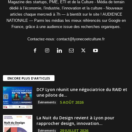
Magazine des startups, PME, ETI et de la Culture - Média de terrain
dédié à l’économie, l'industrie, l’innovation et la culture - Nouveaux
articles chaque mercredi à 7h — à bientôt sur le site ! AUDIENCE
NATIONALE — Parmi les médias les mieux référencés sur Google en
France, grâce à une audience issue des recherches organiques.
Contactez-nous:
contact@lyonecoetculture.fr
ENCORE PLUS D'ARTICLES
DCF Lyon réunit une négociatrice du RAID et
une pilote de...
5 AOÛT 2026
Évènements
La Nuit du Design revient à Lyon pour
rapprocher design, innovation...
29 JUILLET 2026
Évènements