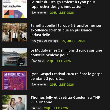
La Nuit du Design revient à Lyon pour
rapprocher design, innovation...
29 JUILLET 2026
Évènements
Sanofi appelle l’Europe à transformer son
excellence scientifique en puissance
industrielle
29 JUILLET 2026
Analyse / Décryptage
Le Modulo mise 5 millions d’euros sur une
nouvelle péniche pour...
29 JUILLET 2026
Économie
Lyon Gospel Festival 2026 célèbre le gospel
pendant 3 jours à...
29 JUILLET 2026
Évènements
Thomas Jolly et Laëtitia Guédon au TNP
Villeurbanne
29 JUILLET 2026
Culture