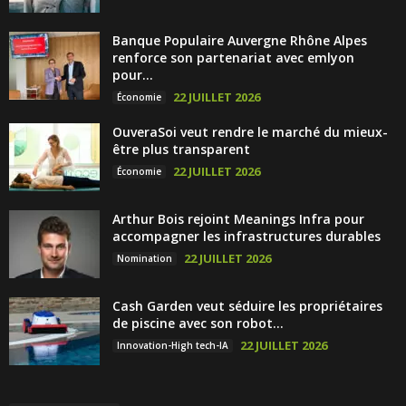
Banque Populaire Auvergne Rhône Alpes
renforce son partenariat avec emlyon
pour...
22 JUILLET 2026
Économie
OuveraSoi veut rendre le marché du mieux-
être plus transparent
22 JUILLET 2026
Économie
Arthur Bois rejoint Meanings Infra pour
accompagner les infrastructures durables
22 JUILLET 2026
Nomination
Cash Garden veut séduire les propriétaires
de piscine avec son robot...
22 JUILLET 2026
Innovation-High tech-IA