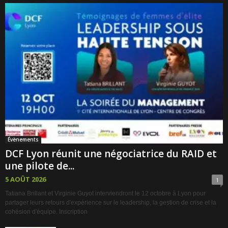
Évènements
DCF Lyon réunit une négociatrice du RAID et
une pilote de...
5 AOÛT 2026
1
Tatiana Brillant et Virginie Guyot interviendront le 12 octobre à Lyon pour
partager leurs retours d'expérience sur le leadership, la gestion de crise et la
cohésion d'équipe. Inscription