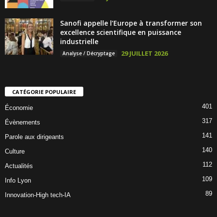
Sanofi appelle l’Europe à transformer son
excellence scientifique en puissance
industrielle
29 JUILLET 2026
Analyse / Décryptage
CATÉGORIE POPULAIRE
401
Économie
317
Évènements
141
Parole aux dirigeants
140
Culture
112
Actualités
109
Info Lyon
89
Innovation-High tech-IA