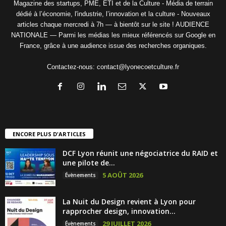
Magazine des startups, PME, ETI et de la Culture - Média de terrain
dédié à l’économie, l'industrie, l’innovation et la culture - Nouveaux
articles chaque mercredi à 7h — à bientôt sur le site ! AUDIENCE
NATIONALE — Parmi les médias les mieux référencés sur Google en
France, grâce à une audience issue des recherches organiques.
Contactez-nous:
contact@lyonecoetculture.fr
ENCORE PLUS D'ARTICLES
DCF Lyon réunit une négociatrice du RAID et
une pilote de...
5 AOÛT 2026
Évènements
La Nuit du Design revient à Lyon pour
rapprocher design, innovation...
29 JUILLET 2026
Évènements