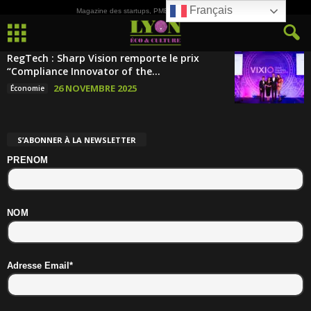
Français
Magazine des startups, PME, ETI et de la Culture
RegTech : Sharp Vision remporte le prix
“Compliance Innovator of the...
26 NOVEMBRE 2025
Économie
S’ABONNER À LA NEWSLETTER
PRENOM
NOM
Adresse Email*