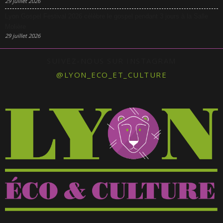
29 juillet 2026
Lyon Gospel Festival 2026 célèbre le gospel pendant 3 jours à la Salle
Molière
29 juillet 2026
SUIVEZ-NOUS SUR INSTAGRAM
@LYON_ECO_ET_CULTURE