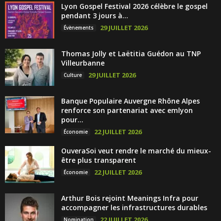
Lyon Gospel Festival 2026 célèbre le gospel
pendant 3 jours à...
29 JUILLET 2026
Évènements
Thomas Jolly et Laëtitia Guédon au TNP
Villeurbanne
29 JUILLET 2026
Culture
Banque Populaire Auvergne Rhône Alpes
renforce son partenariat avec emlyon
pour...
22 JUILLET 2026
Économie
OuveraSoi veut rendre le marché du mieux-
être plus transparent
22 JUILLET 2026
Économie
Arthur Bois rejoint Meanings Infra pour
accompagner les infrastructures durables
22 JUILLET 2026
Nomination