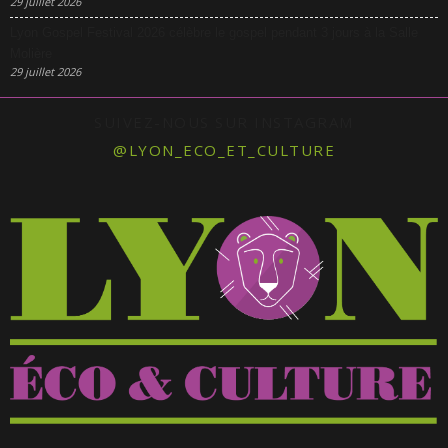
29 juillet 2026
Lyon Gospel Festival 2026 célèbre le gospel pendant 3 jours à la Salle
Molière
29 juillet 2026
SUIVEZ-NOUS SUR INSTAGRAM
@LYON_ECO_ET_CULTURE