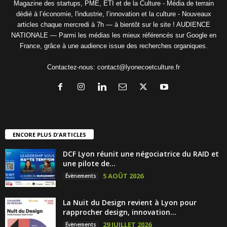
Magazine des startups, PME, ETI et de la Culture - Média de terrain
dédié à l’économie, l'industrie, l’innovation et la culture - Nouveaux
articles chaque mercredi à 7h — à bientôt sur le site ! AUDIENCE
NATIONALE — Parmi les médias les mieux référencés sur Google en
France, grâce à une audience issue des recherches organiques.
Contactez-nous:
contact@lyonecoetculture.fr
ENCORE PLUS D'ARTICLES
DCF Lyon réunit une négociatrice du RAID et
une pilote de...
5 AOÛT 2026
Évènements
La Nuit du Design revient à Lyon pour
rapprocher design, innovation...
29 JUILLET 2026
Évènements