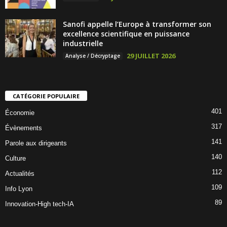
Sanofi appelle l’Europe à transformer son
excellence scientifique en puissance
industrielle
29 JUILLET 2026
Analyse / Décryptage
CATÉGORIE POPULAIRE
401
Économie
317
Évènements
141
Parole aux dirigeants
140
Culture
112
Actualités
109
Info Lyon
89
Innovation-High tech-IA