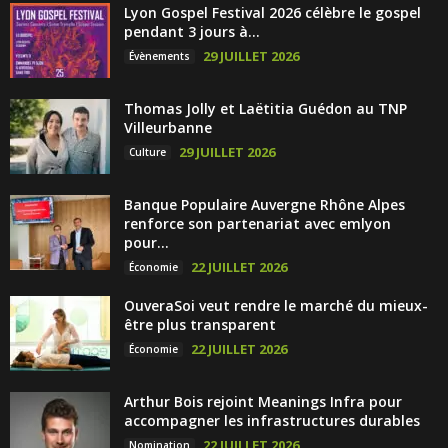
Lyon Gospel Festival 2026 célèbre le gospel
pendant 3 jours à...
29 JUILLET 2026
Évènements
Thomas Jolly et Laëtitia Guédon au TNP
Villeurbanne
29 JUILLET 2026
Culture
Banque Populaire Auvergne Rhône Alpes
renforce son partenariat avec emlyon
pour...
22 JUILLET 2026
Économie
OuveraSoi veut rendre le marché du mieux-
être plus transparent
22 JUILLET 2026
Économie
Arthur Bois rejoint Meanings Infra pour
accompagner les infrastructures durables
22 JUILLET 2026
Nomination