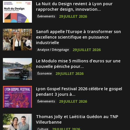
La Nuit du Design revient à Lyon pour
rapprocher design, innovation...
29 JUILLET 2026
Évènements
Sanofi appelle l’Europe à transformer son
excellence scientifique en puissance
industrielle
29 JUILLET 2026
Analyse / Décryptage
Le Modulo mise 5 millions d’euros sur une
nouvelle péniche pour...
29 JUILLET 2026
Économie
Lyon Gospel Festival 2026 célèbre le gospel
pendant 3 jours à...
29 JUILLET 2026
Évènements
Thomas Jolly et Laëtitia Guédon au TNP
Villeurbanne
29 JUILLET 2026
Culture