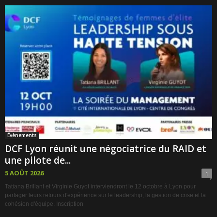
Évènements
DCF Lyon réunit une négociatrice du RAID et
une pilote de...
5 AOÛT 2026
1
Tatiana Brillant et Virginie Guyot interviendront le 12 octobre à Lyon pour
partager leurs retours d'expérience sur le leadership, la gestion de crise et la
cohésion d'équipe. Inscription