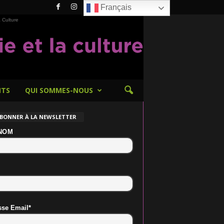
Français
 Culture
NTS
QUI SOMMES-NOUS
ABONNER À LA NEWSLETTER
NOM
sse Email*