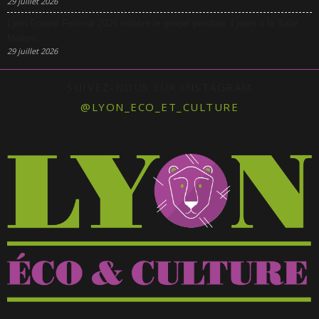
29 juillet 2026
Lyon Gospel Festival 2026 célèbre le gospel pendant 3 jours à la Salle
Molière
29 juillet 2026
SUIVEZ-NOUS SUR INSTAGRAM
@LYON_ECO_ET_CULTURE