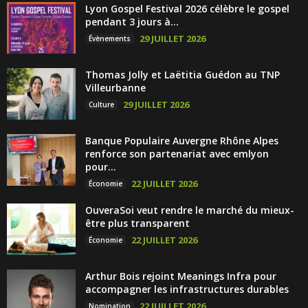
Lyon Gospel Festival 2026 célèbre le gospel
pendant 3 jours à...
29 JUILLET 2026
Évènements
Thomas Jolly et Laëtitia Guédon au TNP
Villeurbanne
29 JUILLET 2026
Culture
Banque Populaire Auvergne Rhône Alpes
renforce son partenariat avec emlyon
pour...
22 JUILLET 2026
Économie
OuveraSoi veut rendre le marché du mieux-
être plus transparent
22 JUILLET 2026
Économie
Arthur Bois rejoint Meanings Infra pour
accompagner les infrastructures durables
22 JUILLET 2026
Nomination