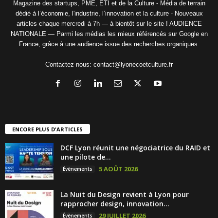
Magazine des startups, PME, ETI et de la Culture - Média de terrain
dédié à l’économie, l'industrie, l’innovation et la culture - Nouveaux
articles chaque mercredi à 7h — à bientôt sur le site ! AUDIENCE
NATIONALE — Parmi les médias les mieux référencés sur Google en
France, grâce à une audience issue des recherches organiques.
Contactez-nous:
contact@lyonecoetculture.fr
ENCORE PLUS D'ARTICLES
DCF Lyon réunit une négociatrice du RAID et
une pilote de...
5 AOÛT 2026
Évènements
La Nuit du Design revient à Lyon pour
rapprocher design, innovation...
29 JUILLET 2026
Évènements