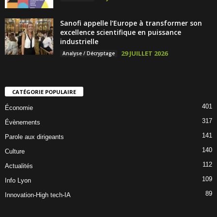
Sanofi appelle l’Europe à transformer son
excellence scientifique en puissance
industrielle
29 JUILLET 2026
Analyse / Décryptage
CATÉGORIE POPULAIRE
401
Économie
317
Évènements
141
Parole aux dirigeants
140
Culture
112
Actualités
109
Info Lyon
89
Innovation-High tech-IA