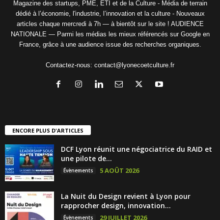
Magazine des startups, PME, ETI et de la Culture - Média de terrain
dédié à l’économie, l'industrie, l’innovation et la culture - Nouveaux
articles chaque mercredi à 7h — à bientôt sur le site ! AUDIENCE
NATIONALE — Parmi les médias les mieux référencés sur Google en
France, grâce à une audience issue des recherches organiques.
Contactez-nous:
contact@lyonecoetculture.fr
ENCORE PLUS D'ARTICLES
DCF Lyon réunit une négociatrice du RAID et
une pilote de...
5 AOÛT 2026
Évènements
La Nuit du Design revient à Lyon pour
rapprocher design, innovation...
29 JUILLET 2026
Évènements