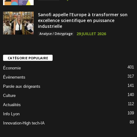
Sanofi appelle l’Europe à transformer son
excellence scientifique en puissance
industrielle
29 JUILLET 2026
Analyse / Décryptage
CATÉGORIE POPULAIRE
401
Économie
317
Évènements
141
Parole aux dirigeants
140
Culture
112
Actualités
109
Info Lyon
89
Innovation-High tech-IA