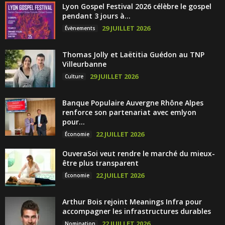
Lyon Gospel Festival 2026 célèbre le gospel
pendant 3 jours à...
29 JUILLET 2026
Évènements
Thomas Jolly et Laëtitia Guédon au TNP
Villeurbanne
29 JUILLET 2026
Culture
Banque Populaire Auvergne Rhône Alpes
renforce son partenariat avec emlyon
pour...
22 JUILLET 2026
Économie
OuveraSoi veut rendre le marché du mieux-
être plus transparent
22 JUILLET 2026
Économie
Arthur Bois rejoint Meanings Infra pour
accompagner les infrastructures durables
22 JUILLET 2026
Nomination