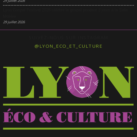
29 juillet 2026
Lyon Gospel Festival 2026 célèbre le gospel pendant 3 jours à la Salle
Molière
29 juillet 2026
SUIVEZ-NOUS SUR INSTAGRAM
@LYON_ECO_ET_CULTURE