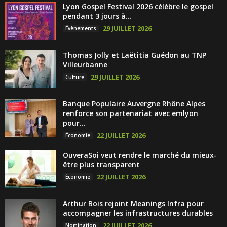
Lyon Gospel Festival 2026 célèbre le gospel
pendant 3 jours à...
29 JUILLET 2026
Évènements
Thomas Jolly et Laëtitia Guédon au TNP
Villeurbanne
29 JUILLET 2026
Culture
Banque Populaire Auvergne Rhône Alpes
renforce son partenariat avec emlyon
pour...
22 JUILLET 2026
Économie
OuveraSoi veut rendre le marché du mieux-
être plus transparent
22 JUILLET 2026
Économie
Arthur Bois rejoint Meanings Infra pour
accompagner les infrastructures durables
22 JUILLET 2026
Nomination