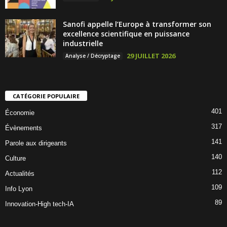
Sanofi appelle l’Europe à transformer son
excellence scientifique en puissance
industrielle
29 JUILLET 2026
Analyse / Décryptage
CATÉGORIE POPULAIRE
401
Économie
317
Évènements
141
Parole aux dirigeants
140
Culture
112
Actualités
109
Info Lyon
89
Innovation-High tech-IA