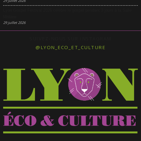
29 juillet 2026
Lyon Gospel Festival 2026 célèbre le gospel pendant 3 jours à la Salle
Molière
29 juillet 2026
SUIVEZ-NOUS SUR INSTAGRAM
@LYON_ECO_ET_CULTURE