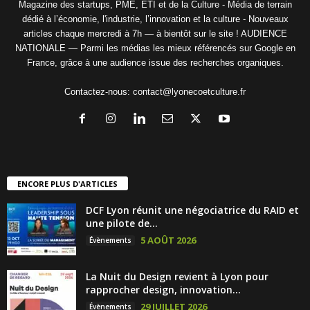
Magazine des startups, PME, ETI et de la Culture - Média de terrain
dédié à l’économie, l'industrie, l’innovation et la culture - Nouveaux
articles chaque mercredi à 7h — à bientôt sur le site ! AUDIENCE
NATIONALE — Parmi les médias les mieux référencés sur Google en
France, grâce à une audience issue des recherches organiques.
Contactez-nous:
contact@lyonecoetculture.fr
ENCORE PLUS D'ARTICLES
DCF Lyon réunit une négociatrice du RAID et
une pilote de...
5 AOÛT 2026
Évènements
La Nuit du Design revient à Lyon pour
rapprocher design, innovation...
29 JUILLET 2026
Évènements