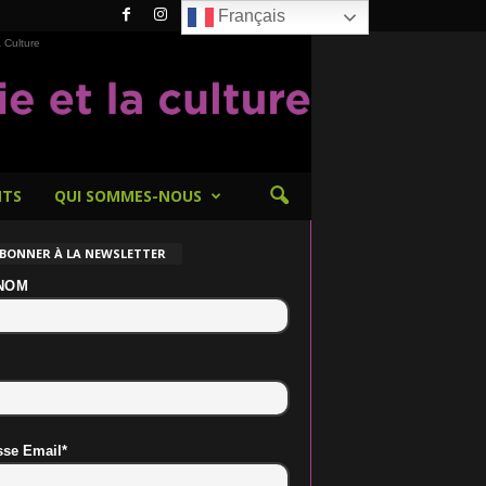
Français
 Culture
NTS
QUI SOMMES-NOUS
ABONNER À LA NEWSLETTER
NOM
sse Email*