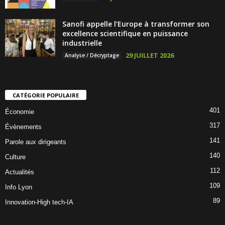
Sanofi appelle l’Europe à transformer son
excellence scientifique en puissance
industrielle
29 JUILLET 2026
Analyse / Décryptage
CATÉGORIE POPULAIRE
401
Économie
317
Évènements
141
Parole aux dirigeants
140
Culture
112
Actualités
109
Info Lyon
89
Innovation-High tech-IA