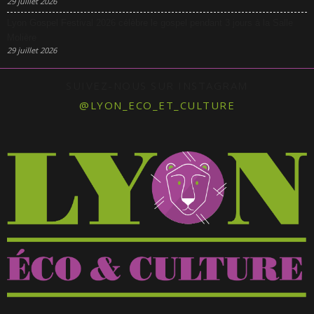
29 juillet 2026
Lyon Gospel Festival 2026 célèbre le gospel pendant 3 jours à la Salle
Molière
29 juillet 2026
SUIVEZ-NOUS SUR INSTAGRAM
@LYON_ECO_ET_CULTURE