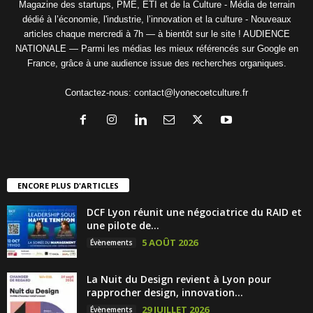
Magazine des startups, PME, ETI et de la Culture - Média de terrain
dédié à l’économie, l'industrie, l’innovation et la culture - Nouveaux
articles chaque mercredi à 7h — à bientôt sur le site ! AUDIENCE
NATIONALE — Parmi les médias les mieux référencés sur Google en
France, grâce à une audience issue des recherches organiques.
Contactez-nous:
contact@lyonecoetculture.fr
ENCORE PLUS D'ARTICLES
DCF Lyon réunit une négociatrice du RAID et
une pilote de...
5 AOÛT 2026
Évènements
La Nuit du Design revient à Lyon pour
rapprocher design, innovation...
29 JUILLET 2026
Évènements