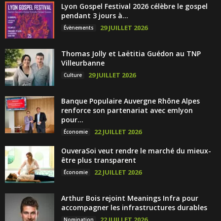
Lyon Gospel Festival 2026 célèbre le gospel
pendant 3 jours à...
29 JUILLET 2026
Évènements
Thomas Jolly et Laëtitia Guédon au TNP
Villeurbanne
29 JUILLET 2026
Culture
Banque Populaire Auvergne Rhône Alpes
renforce son partenariat avec emlyon
pour...
22 JUILLET 2026
Économie
OuveraSoi veut rendre le marché du mieux-
être plus transparent
22 JUILLET 2026
Économie
Arthur Bois rejoint Meanings Infra pour
accompagner les infrastructures durables
22 JUILLET 2026
Nomination