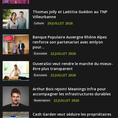
Thomas Jolly et Laëtitia Guédon au TNP
Villeurbanne
29 JUILLET 2026
Culture
Banque Populaire Auvergne Rhône Alpes
renforce son partenariat avec emlyon
pour...
22 JUILLET 2026
Économie
OuveraSoi veut rendre le marché du mieux-
être plus transparent
22 JUILLET 2026
Économie
Arthur Bois rejoint Meanings Infra pour
accompagner les infrastructures durables
22 JUILLET 2026
Nomination
Cash Garden veut séduire les propriétaires