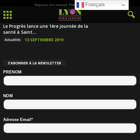
Français
Magazine des startups, PME, ETI et de la Culture
Le Progrès lance une 1ère journée de la
santé à Saint...
13 SEPTEMBRE 2019
Actualités
S’ABONNER À LA NEWSLETTER
PRENOM
NOM
Adresse Email*