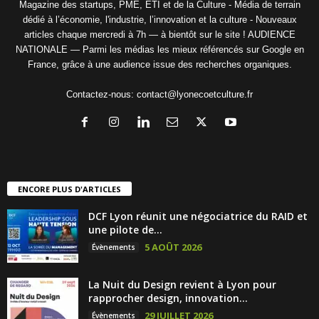
Magazine des startups, PME, ETI et de la Culture - Média de terrain
dédié à l’économie, l'industrie, l’innovation et la culture - Nouveaux
articles chaque mercredi à 7h — à bientôt sur le site ! AUDIENCE
NATIONALE — Parmi les médias les mieux référencés sur Google en
France, grâce à une audience issue des recherches organiques.
Contactez-nous:
contact@lyonecoetculture.fr
ENCORE PLUS D'ARTICLES
DCF Lyon réunit une négociatrice du RAID et
une pilote de...
5 AOÛT 2026
Évènements
La Nuit du Design revient à Lyon pour
rapprocher design, innovation...
29 JUILLET 2026
Évènements