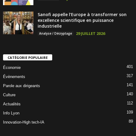
Sanofi appelle l’Europe à transformer son
excellence scientifique en puissance
industrielle
29 JUILLET 2026
Analyse / Décryptage
CATÉGORIE POPULAIRE
401
Économie
317
Évènements
141
Parole aux dirigeants
140
Culture
112
Actualités
109
Info Lyon
89
Innovation-High tech-IA