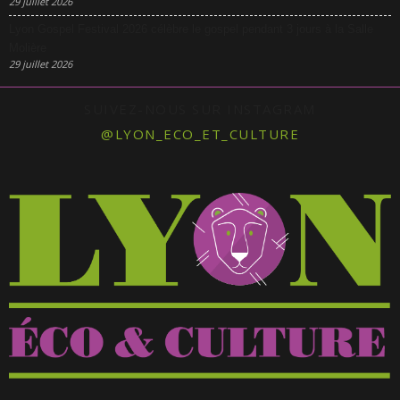
29 juillet 2026
Lyon Gospel Festival 2026 célèbre le gospel pendant 3 jours à la Salle
Molière
29 juillet 2026
SUIVEZ-NOUS SUR INSTAGRAM
@LYON_ECO_ET_CULTURE