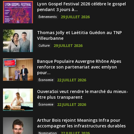
Lyon Gospel Festival 2026 célèbre le gospel
pendant 3 jours à...
29 JUILLET 2026
Évènements
Thomas Jolly et Laëtitia Guédon au TNP
Villeurbanne
29 JUILLET 2026
Culture
Banque Populaire Auvergne Rhône Alpes
renforce son partenariat avec emlyon
pour...
22 JUILLET 2026
Économie
OuveraSoi veut rendre le marché du mieux-
être plus transparent
22 JUILLET 2026
Économie
Arthur Bois rejoint Meanings Infra pour
accompagner les infrastructures durables
22 JUILLET 2026
Nomination