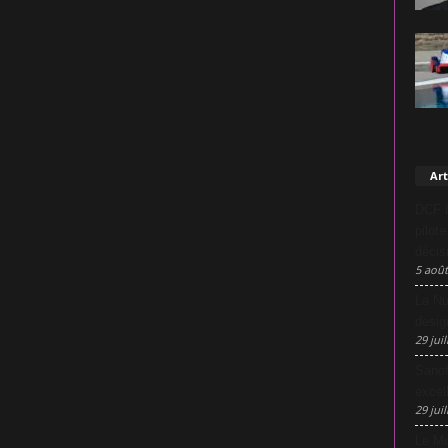
Art
DCF L
pilot
décis
5 août
La Nu
desig
29 juil
Sanof
excel
29 juil
Le Mo