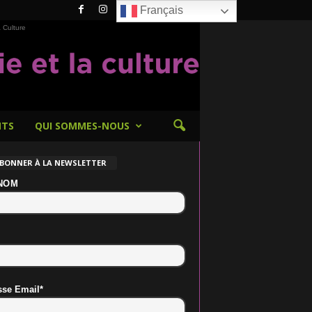
Français
 Culture
NTS
QUI SOMMES-NOUS
ABONNER À LA NEWSLETTER
NOM
sse Email*