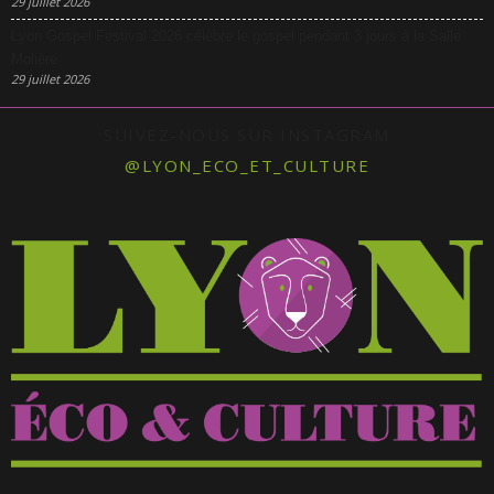
29 juillet 2026
Lyon Gospel Festival 2026 célèbre le gospel pendant 3 jours à la Salle
Molière
29 juillet 2026
SUIVEZ-NOUS SUR INSTAGRAM
@LYON_ECO_ET_CULTURE