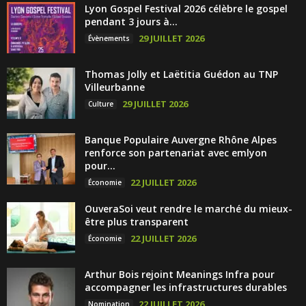
Lyon Gospel Festival 2026 célèbre le gospel
pendant 3 jours à...
29 JUILLET 2026
Évènements
Thomas Jolly et Laëtitia Guédon au TNP
Villeurbanne
29 JUILLET 2026
Culture
Banque Populaire Auvergne Rhône Alpes
renforce son partenariat avec emlyon
pour...
22 JUILLET 2026
Économie
OuveraSoi veut rendre le marché du mieux-
être plus transparent
22 JUILLET 2026
Économie
Arthur Bois rejoint Meanings Infra pour
accompagner les infrastructures durables
22 JUILLET 2026
Nomination