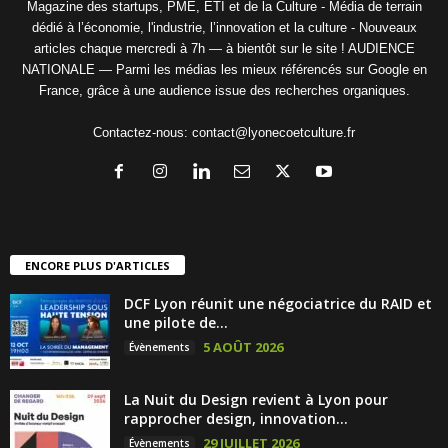
Magazine des startups, PME, ETI et de la Culture - Média de terrain
dédié à l’économie, l'industrie, l’innovation et la culture - Nouveaux
articles chaque mercredi à 7h — à bientôt sur le site ! AUDIENCE
NATIONALE — Parmi les médias les mieux référencés sur Google en
France, grâce à une audience issue des recherches organiques.
Contactez-nous:
contact@lyonecoetculture.fr
ENCORE PLUS D'ARTICLES
DCF Lyon réunit une négociatrice du RAID et
une pilote de...
5 AOÛT 2026
Évènements
La Nuit du Design revient à Lyon pour
rapprocher design, innovation...
29 JUILLET 2026
Évènements