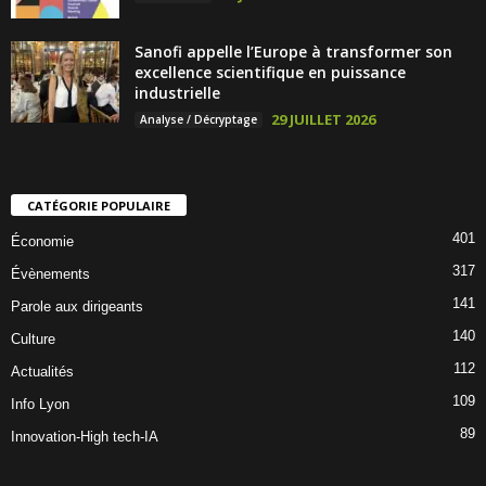
Sanofi appelle l’Europe à transformer son
excellence scientifique en puissance
industrielle
29 JUILLET 2026
Analyse / Décryptage
CATÉGORIE POPULAIRE
401
Économie
317
Évènements
141
Parole aux dirigeants
140
Culture
112
Actualités
109
Info Lyon
89
Innovation-High tech-IA