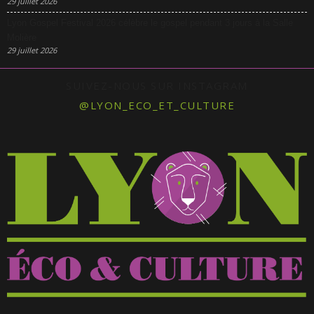
29 juillet 2026
Lyon Gospel Festival 2026 célèbre le gospel pendant 3 jours à la Salle
Molière
29 juillet 2026
SUIVEZ-NOUS SUR INSTAGRAM
@LYON_ECO_ET_CULTURE