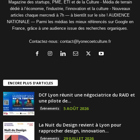
Magazine des startups, PME, ETI et de la Culture - Média de terrain
dédié à l’économie, l'industrie, l’innovation et la culture - Nouveaux
articles chaque mercredi à 7h — à bientôt sur le site ! AUDIENCE
NATIONALE — Parmi les médias les mieux référencés sur Google en
France, grâce à une audience issue des recherches organiques.
Contactez-nous:
contact@lyonecoetculture.fr
ENCORE PLUS D'ARTICLES
DCF Lyon réunit une négociatrice du RAID et
une pilote de...
5 AOÛT 2026
Évènements
La Nuit du Design revient à Lyon pour
rapprocher design, innovation...
29 JUILLET 2026
Évènements