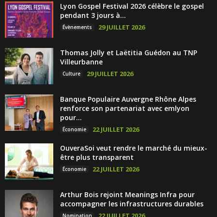
Lyon Gospel Festival 2026 célèbre le gospel
pendant 3 jours à...
29 JUILLET 2026
Évènements
Thomas Jolly et Laëtitia Guédon au TNP
Villeurbanne
29 JUILLET 2026
Culture
Banque Populaire Auvergne Rhône Alpes
renforce son partenariat avec emlyon
pour...
22 JUILLET 2026
Économie
OuveraSoi veut rendre le marché du mieux-
être plus transparent
22 JUILLET 2026
Économie
Arthur Bois rejoint Meanings Infra pour
accompagner les infrastructures durables
22 JUILLET 2026
Nomination