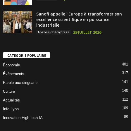
Sanofi appelle l’Europe à transformer son
excellence scientifique en puissance
industrielle
29 JUILLET 2026
Analyse / Décryptage
CATÉGORIE POPULAIRE
401
Économie
317
Évènements
141
Parole aux dirigeants
140
Culture
112
Actualités
109
Info Lyon
89
Innovation-High tech-IA