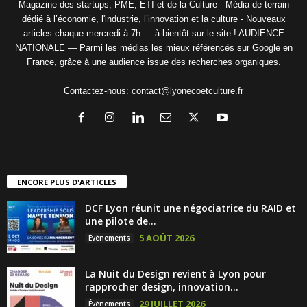
Magazine des startups, PME, ETI et de la Culture - Média de terrain
dédié à l’économie, l'industrie, l’innovation et la culture - Nouveaux
articles chaque mercredi à 7h — à bientôt sur le site ! AUDIENCE
NATIONALE — Parmi les médias les mieux référencés sur Google en
France, grâce à une audience issue des recherches organiques.
Contactez-nous:
contact@lyonecoetculture.fr
ENCORE PLUS D'ARTICLES
DCF Lyon réunit une négociatrice du RAID et
une pilote de...
5 AOÛT 2026
Évènements
La Nuit du Design revient à Lyon pour
rapprocher design, innovation...
29 JUILLET 2026
Évènements