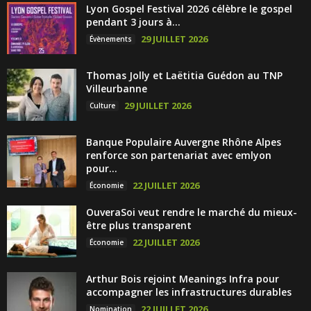
Lyon Gospel Festival 2026 célèbre le gospel
pendant 3 jours à...
29 JUILLET 2026
Évènements
Thomas Jolly et Laëtitia Guédon au TNP
Villeurbanne
29 JUILLET 2026
Culture
Banque Populaire Auvergne Rhône Alpes
renforce son partenariat avec emlyon
pour...
22 JUILLET 2026
Économie
OuveraSoi veut rendre le marché du mieux-
être plus transparent
22 JUILLET 2026
Économie
Arthur Bois rejoint Meanings Infra pour
accompagner les infrastructures durables
22 JUILLET 2026
Nomination