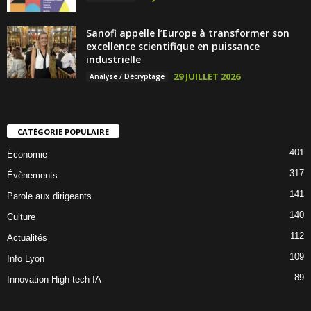
Sanofi appelle l’Europe à transformer son
excellence scientifique en puissance
industrielle
29 JUILLET 2026
Analyse / Décryptage
CATÉGORIE POPULAIRE
401
Économie
317
Évènements
141
Parole aux dirigeants
140
Culture
112
Actualités
109
Info Lyon
89
Innovation-High tech-IA