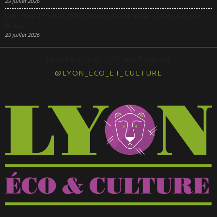
29 juillet 2026
Lyon Gospel Festival 2026 célèbre le gospel pendant 3 jours à la Salle
Molière
29 juillet 2026
SUIVEZ-NOUS SUR INSTAGRAM
@LYON_ECO_ET_CULTURE