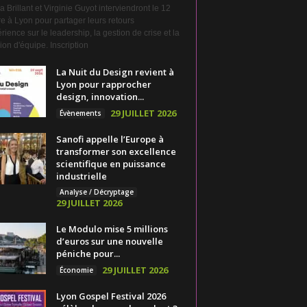
a Brillant et Virginie Guyot interviendront le 12
e à Lyon pour partager leurs retours
rience sur le leadership, la gestion de crise et la
on d'équipe. Inscription
La Nuit du Design revient à
Lyon pour rapprocher
design, innovation...
29 JUILLET 2026
Évènements
Sanofi appelle l’Europe à
transformer son excellence
scientifique en puissance
industrielle
Analyse / Décryptage
29 JUILLET 2026
Le Modulo mise 5 millions
d’euros sur une nouvelle
péniche pour...
29 JUILLET 2026
Économie
Lyon Gospel Festival 2026