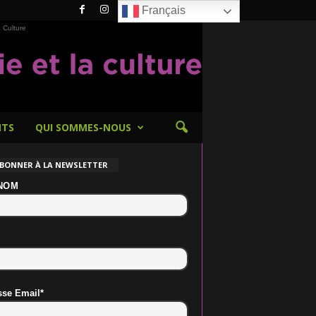
Français
 Culture
NTS
QUI SOMMES-NOUS
ABONNER À LA NEWSLETTER
NOM
sse Email*