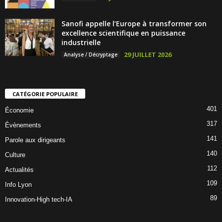
Sanofi appelle l’Europe à transformer son
excellence scientifique en puissance
industrielle
29 JUILLET 2026
Analyse / Décryptage
CATÉGORIE POPULAIRE
401
Économie
317
Évènements
141
Parole aux dirigeants
140
Culture
112
Actualités
109
Info Lyon
89
Innovation-High tech-IA