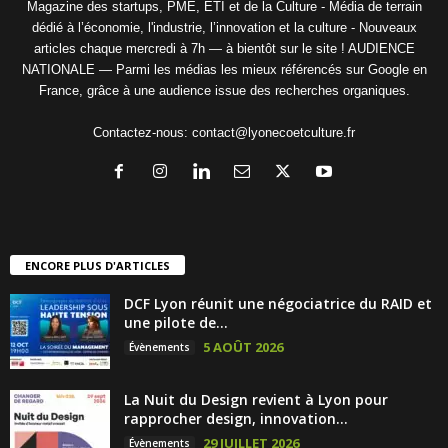
Magazine des startups, PME, ETI et de la Culture - Média de terrain
dédié à l’économie, l'industrie, l’innovation et la culture - Nouveaux
articles chaque mercredi à 7h — à bientôt sur le site ! AUDIENCE
NATIONALE — Parmi les médias les mieux référencés sur Google en
France, grâce à une audience issue des recherches organiques.
Contactez-nous:
contact@lyonecoetculture.fr
ENCORE PLUS D'ARTICLES
DCF Lyon réunit une négociatrice du RAID et
une pilote de...
5 AOÛT 2026
Évènements
La Nuit du Design revient à Lyon pour
rapprocher design, innovation...
29 JUILLET 2026
Évènements