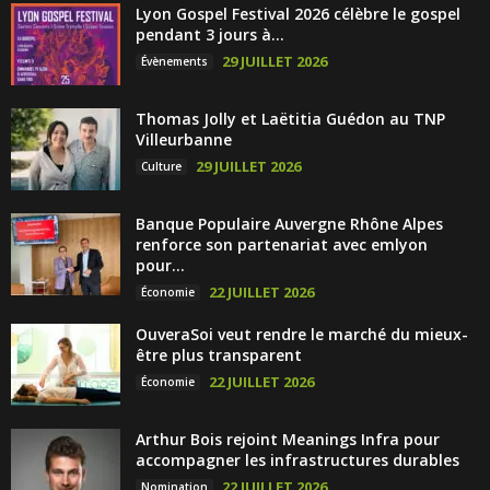
Lyon Gospel Festival 2026 célèbre le gospel
pendant 3 jours à...
29 JUILLET 2026
Évènements
Thomas Jolly et Laëtitia Guédon au TNP
Villeurbanne
29 JUILLET 2026
Culture
Banque Populaire Auvergne Rhône Alpes
renforce son partenariat avec emlyon
pour...
22 JUILLET 2026
Économie
OuveraSoi veut rendre le marché du mieux-
être plus transparent
22 JUILLET 2026
Économie
Arthur Bois rejoint Meanings Infra pour
accompagner les infrastructures durables
22 JUILLET 2026
Nomination