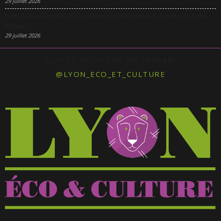
29 juillet 2026
Lyon Gospel Festival 2026 célèbre le gospel pendant 3 jours à la Salle
Molière
29 juillet 2026
SUIVEZ-NOUS SUR INSTAGRAM
@LYON_ECO_ET_CULTURE