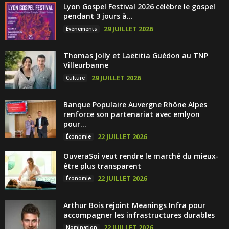
Lyon Gospel Festival 2026 célèbre le gospel
pendant 3 jours à...
29 JUILLET 2026
Évènements
Thomas Jolly et Laëtitia Guédon au TNP
Villeurbanne
29 JUILLET 2026
Culture
Banque Populaire Auvergne Rhône Alpes
renforce son partenariat avec emlyon
pour...
22 JUILLET 2026
Économie
OuveraSoi veut rendre le marché du mieux-
être plus transparent
22 JUILLET 2026
Économie
Arthur Bois rejoint Meanings Infra pour
accompagner les infrastructures durables
22 JUILLET 2026
Nomination