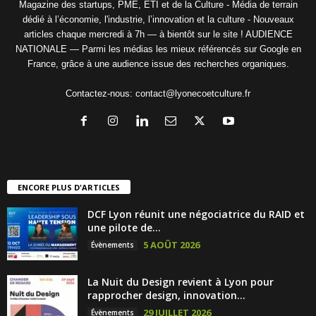
Magazine des startups, PME, ETI et de la Culture - Média de terrain
dédié à l’économie, l'industrie, l’innovation et la culture - Nouveaux
articles chaque mercredi à 7h — à bientôt sur le site ! AUDIENCE
NATIONALE — Parmi les médias les mieux référencés sur Google en
France, grâce à une audience issue des recherches organiques.
Contactez-nous:
contact@lyonecoetculture.fr
ENCORE PLUS D'ARTICLES
DCF Lyon réunit une négociatrice du RAID et
une pilote de...
5 AOÛT 2026
Évènements
La Nuit du Design revient à Lyon pour
rapprocher design, innovation...
29 JUILLET 2026
Évènements