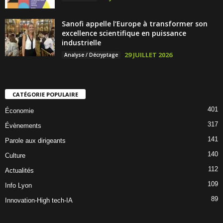
Sanofi appelle l’Europe à transformer son
excellence scientifique en puissance
industrielle
29 JUILLET 2026
Analyse / Décryptage
CATÉGORIE POPULAIRE
401
Économie
317
Évènements
141
Parole aux dirigeants
140
Culture
112
Actualités
109
Info Lyon
89
Innovation-High tech-IA