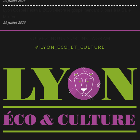
29 juillet 2026
Lyon Gospel Festival 2026 célèbre le gospel pendant 3 jours à la Salle
Molière
29 juillet 2026
SUIVEZ-NOUS SUR INSTAGRAM
@LYON_ECO_ET_CULTURE