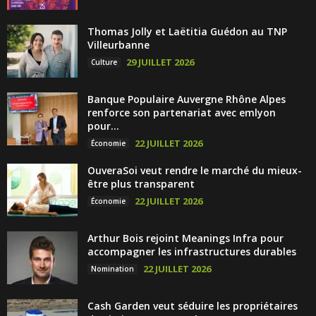
Thomas Jolly et Laëtitia Guédon au TNP
Villeurbanne
29 JUILLET 2026
Culture
Banque Populaire Auvergne Rhône Alpes
renforce son partenariat avec emlyon
pour...
22 JUILLET 2026
Économie
OuveraSoi veut rendre le marché du mieux-
être plus transparent
22 JUILLET 2026
Économie
Arthur Bois rejoint Meanings Infra pour
accompagner les infrastructures durables
22 JUILLET 2026
Nomination
Cash Garden veut séduire les propriétaires