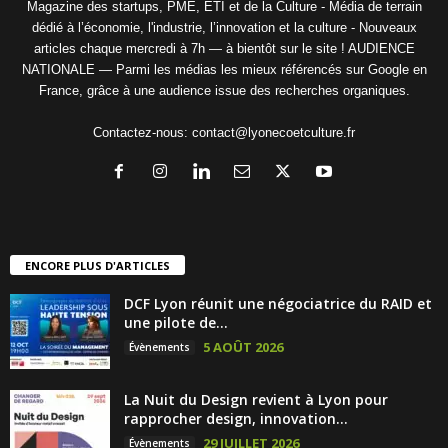
Magazine des startups, PME, ETI et de la Culture - Média de terrain
dédié à l’économie, l'industrie, l’innovation et la culture - Nouveaux
articles chaque mercredi à 7h — à bientôt sur le site ! AUDIENCE
NATIONALE — Parmi les médias les mieux référencés sur Google en
France, grâce à une audience issue des recherches organiques.
Contactez-nous:
contact@lyonecoetculture.fr
ENCORE PLUS D'ARTICLES
DCF Lyon réunit une négociatrice du RAID et
une pilote de...
5 AOÛT 2026
Évènements
La Nuit du Design revient à Lyon pour
rapprocher design, innovation...
29 JUILLET 2026
Évènements