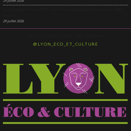
29 juillet 2026
Lyon Gospel Festival 2026 célèbre le gospel pendant 3 jours à la Salle
Molière
29 juillet 2026
SUIVEZ-NOUS SUR INSTAGRAM
@LYON_ECO_ET_CULTURE