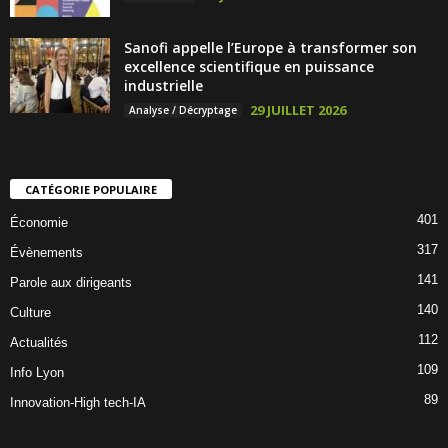
Sanofi appelle l’Europe à transformer son
excellence scientifique en puissance
industrielle
29 JUILLET 2026
Analyse / Décryptage
CATÉGORIE POPULAIRE
401
Économie
317
Évènements
141
Parole aux dirigeants
140
Culture
112
Actualités
109
Info Lyon
89
Innovation-High tech-IA