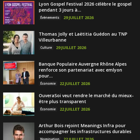
Lyon Gospel Festival 2026 célèbre le gospel
pendant 3 jours à...
29 JUILLET 2026
Évènements
Thomas Jolly et Laëtitia Guédon au TNP
Villeurbanne
29 JUILLET 2026
Culture
Banque Populaire Auvergne Rhône Alpes
renforce son partenariat avec emlyon
pour...
22 JUILLET 2026
Économie
OuveraSoi veut rendre le marché du mieux-
être plus transparent
22 JUILLET 2026
Économie
Arthur Bois rejoint Meanings Infra pour
accompagner les infrastructures durables
22 JUILLET 2026
Nomination