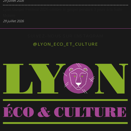
29 juillet 2026
Lyon Gospel Festival 2026 célèbre le gospel pendant 3 jours à la Salle
Molière
29 juillet 2026
SUIVEZ-NOUS SUR INSTAGRAM
@LYON_ECO_ET_CULTURE