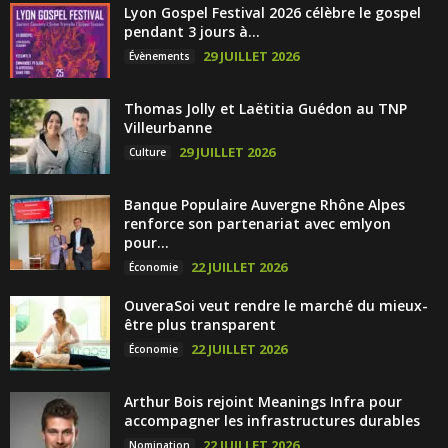
Lyon Gospel Festival 2026 célèbre le gospel
pendant 3 jours à...
29 JUILLET 2026
Évènements
Thomas Jolly et Laëtitia Guédon au TNP
Villeurbanne
29 JUILLET 2026
Culture
Banque Populaire Auvergne Rhône Alpes
renforce son partenariat avec emlyon
pour...
22 JUILLET 2026
Économie
OuveraSoi veut rendre le marché du mieux-
être plus transparent
22 JUILLET 2026
Économie
Arthur Bois rejoint Meanings Infra pour
accompagner les infrastructures durables
22 JUILLET 2026
Nomination