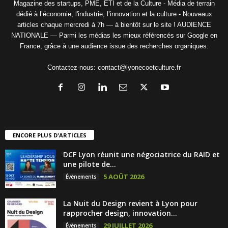
Magazine des startups, PME, ETI et de la Culture - Média de terrain
dédié à l’économie, l'industrie, l’innovation et la culture - Nouveaux
articles chaque mercredi à 7h — à bientôt sur le site ! AUDIENCE
NATIONALE — Parmi les médias les mieux référencés sur Google en
France, grâce à une audience issue des recherches organiques.
Contactez-nous:
contact@lyonecoetculture.fr
ENCORE PLUS D'ARTICLES
DCF Lyon réunit une négociatrice du RAID et
une pilote de...
5 AOÛT 2026
Évènements
La Nuit du Design revient à Lyon pour
rapprocher design, innovation...
29 JUILLET 2026
Évènements