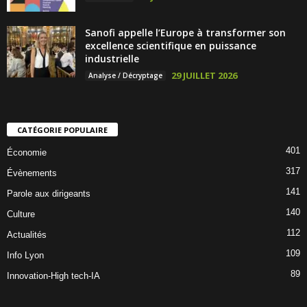
Sanofi appelle l’Europe à transformer son
excellence scientifique en puissance
industrielle
29 JUILLET 2026
Analyse / Décryptage
CATÉGORIE POPULAIRE
401
Économie
317
Évènements
141
Parole aux dirigeants
140
Culture
112
Actualités
109
Info Lyon
89
Innovation-High tech-IA