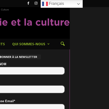
Français
 Culture
NTS
QUI SOMMES-NOUS
ABONNER À LA NEWSLETTER
NOM
sse Email*